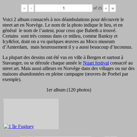
«
‹
of
25
›
»
Voici 2 album consacrés à nos déambulations pour découvrir le
street art en Norvège. Le nom de la photo indique le lieu, et en
général le nom de l’auteur, pour ceux que Babeth a trouvé.
Certains sont très connus dans ce milieu, comme Banksy et
Icy&Sot, dont on a vu quelques œuvres au Moco museum
d’Amterdam, mais heureusement il y a aussi beaucoup d’inconnus.
La plupart des dessins ont été vus en ville à Bergen et surtout à
Stavanger, ou se déroule chaque année le
Nuart festival
consacré au
street art. Mais aussi ailleurs en Norvège dans des villages ou sur des
maisons abandonnées en pleine campagne (œuvres de Poebel par
exemple).
1er album (120 photos)