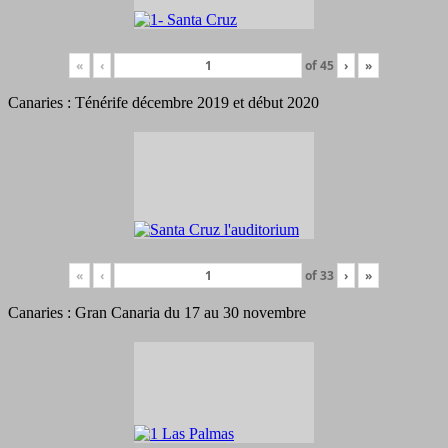
«
‹
of
45
›
»
Canaries : Ténérife décembre 2019 et début 2020
«
‹
of
33
›
»
Canaries : Gran Canaria du 17 au 30 novembre