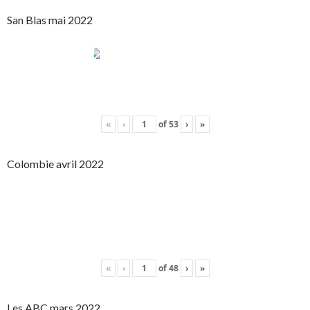
San Blas mai 2022
«
‹
of
53
›
»
Colombie avril 2022
«
‹
of
48
›
»
Les ABC mars 2022