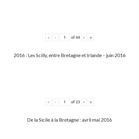
«
‹
of
44
›
»
2016 : Les Scilly, entre Bretagne et Irlande – juin 2016
«
‹
of
23
›
»
De la Sicile à la Bretagne : avril mai 2016