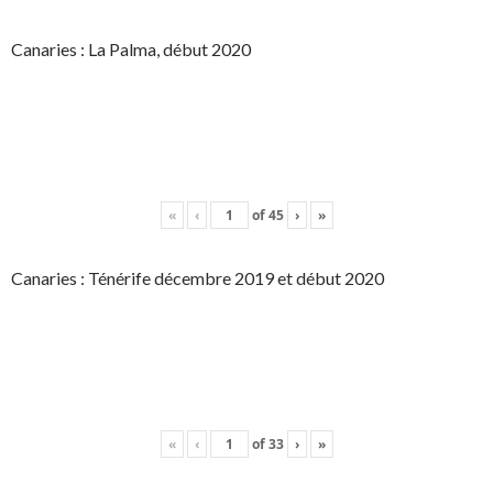
Canaries : La Palma, début 2020
«
‹
of
45
›
»
Canaries : Ténérife décembre 2019 et début 2020
«
‹
of
33
›
»