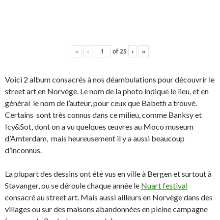
«
‹
of
25
›
»
Voici 2 album consacrés à nos déambulations pour découvrir le
street art en Norvège. Le nom de la photo indique le lieu, et en
général le nom de l’auteur, pour ceux que Babeth a trouvé.
Certains sont très connus dans ce milieu, comme Banksy et
Icy&Sot, dont on a vu quelques œuvres au Moco museum
d’Amterdam, mais heureusement il y a aussi beaucoup
d’inconnus.
La plupart des dessins ont été vus en ville à Bergen et surtout à
Stavanger, ou se déroule chaque année le
Nuart festival
consacré au street art. Mais aussi ailleurs en Norvège dans des
villages ou sur des maisons abandonnées en pleine campagne