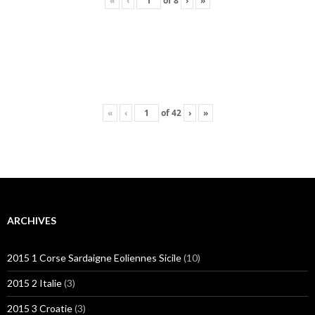
«
‹
of
8
›
»
«
‹
of
42
›
»
ARCHIVES
2015 1 Corse Sardaigne Eoliennes Sicile
(10)
2015 2 Italie
(3)
2015 3 Croatie
(3)