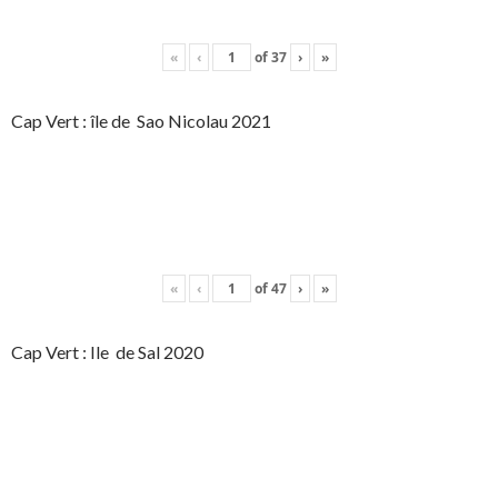
«
‹
of
37
›
»
Cap Vert : île de Sao Nicolau 2021
«
‹
of
47
›
»
Cap Vert : Ile de Sal 2020