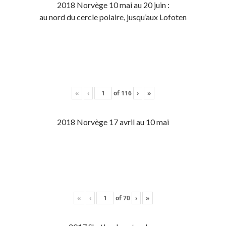
2018 Norvège 10 mai au 20 juin :
au nord du cercle polaire, jusqu’aux Lofoten
«
‹
of
116
›
»
2018 Norvège 17 avril au 10 mai
«
‹
of
70
›
»