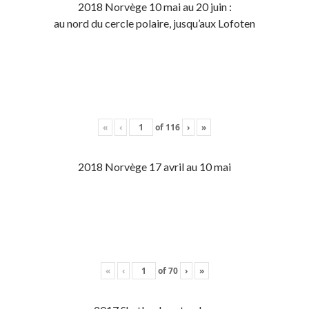
2018 Norvège 10 mai au 20 juin :
au nord du cercle polaire, jusqu’aux Lofoten
«
‹
of
116
›
»
2018 Norvège 17 avril au 10 mai
«
‹
of
70
›
»