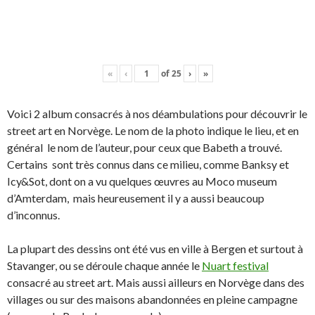
«
‹
of
25
›
»
Voici 2 album consacrés à nos déambulations pour découvrir le
street art en Norvège. Le nom de la photo indique le lieu, et en
général le nom de l’auteur, pour ceux que Babeth a trouvé.
Certains sont très connus dans ce milieu, comme Banksy et
Icy&Sot, dont on a vu quelques œuvres au Moco museum
d’Amterdam, mais heureusement il y a aussi beaucoup
d’inconnus.
La plupart des dessins ont été vus en ville à Bergen et surtout à
Stavanger, ou se déroule chaque année le
Nuart festival
consacré au street art. Mais aussi ailleurs en Norvège dans des
villages ou sur des maisons abandonnées en pleine campagne