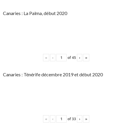
Canaries : La Palma, début 2020
«
‹
of
45
›
»
Canaries : Ténérife décembre 2019 et début 2020
«
‹
of
33
›
»