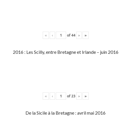
«
‹
of
44
›
»
2016 : Les Scilly, entre Bretagne et Irlande – juin 2016
«
‹
of
23
›
»
De la Sicile à la Bretagne : avril mai 2016