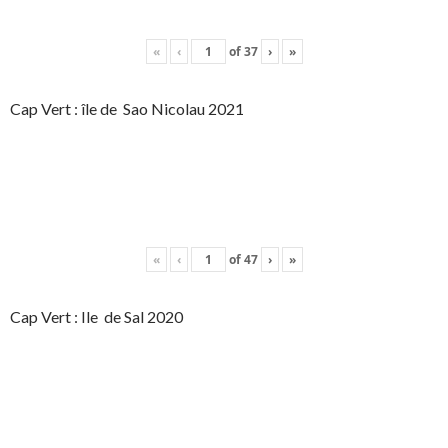
«
‹
of
37
›
»
Cap Vert : île de Sao Nicolau 2021
«
‹
of
47
›
»
Cap Vert : Ile de Sal 2020