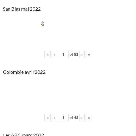
San Blas mai 2022
«
‹
of
53
›
»
Colombie avril 2022
«
‹
of
48
›
»
Les ABC mars 2022