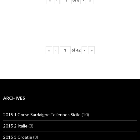
«
‹
of
8
›
»
«
‹
of
42
›
»
ARCHIVES
2015 1 Corse Sardaigne Eoliennes Sicile
(10)
2015 2 Italie
(3)
2015 3 Croatie
(3)