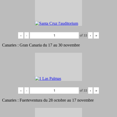
«
‹
of
33
›
»
Canaries : Gran Canaria du 17 au 30 novembre
«
‹
of
33
›
»
Canaries : Fuerteventura du 28 octobre au 17 novembre