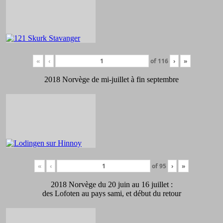
«
‹
of
116
›
»
2018 Norvège de mi-juillet à fin septembre
«
‹
of
95
›
»
2018 Norvège du 20 juin au 16 juillet :
des Lofoten au pays sami, et début du retour