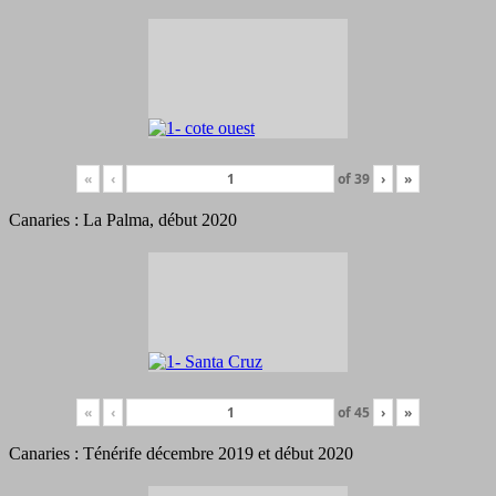
«
‹
of
39
›
»
Canaries : La Palma, début 2020
«
‹
of
45
›
»
Canaries : Ténérife décembre 2019 et début 2020