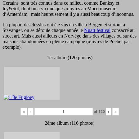
Certains sont très connus dans ce milieu, comme Banksy et
Icy&Sot, dont on a vu quelques œuvres au Moco museum
d’Amterdam, mais heureusement il y a aussi beaucoup d’inconnus.
La plupart des dessins ont été vus en ville à Bergen et surtout à
Stavanger, ou se déroule chaque année le
Nuart festival
consacré au
street art. Mais aussi ailleurs en Norvège dans des villages ou sur des
maisons abandonnées en pleine campagne (œuvres de Poebel par
exemple).
1er album (120 photos)
«
‹
of
120
›
»
2ème album (116 photos)