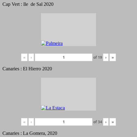
Cap Vert : Ile de Sal 2020
«
‹
of
19
›
»
Canaries : El Hierro 2020
«
‹
of
34
›
»
Canaries : La Gomera, 2020