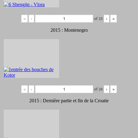
«
‹
of
25
›
»
2015 : Montenegro
«
‹
of
26
›
»
2015 : Dernière partie et fin de la Croatie