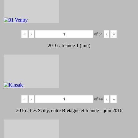
«
‹
of
51
›
»
2016 : Irlande 1 (juin)
«
‹
of
44
›
»
2016 : Les Scilly, entre Bretagne et Irlande – juin 2016