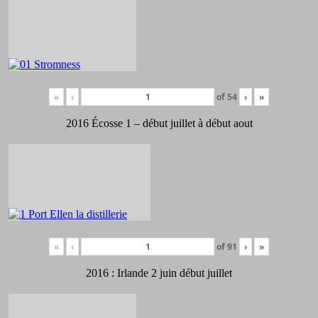
«
‹
of
54
›
»
2016 Écosse 1 – début juillet à début aout
«
‹
of
91
›
»
2016 : Irlande 2 juin début juillet