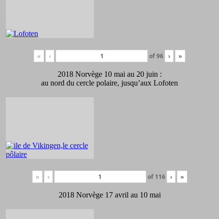
«
‹
of
96
›
»
2018 Norvège 10 mai au 20 juin :
au nord du cercle polaire, jusqu’aux Lofoten
«
‹
of
116
›
»
2018 Norvège 17 avril au 10 mai