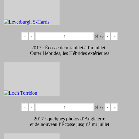
«
‹
of
76
›
»
2017 : Écosse de mi-juillet à fin juillet :
Outer Hebrides, les Hébrides extérieures
«
‹
of
77
›
»
2017 : quelques photos d’Angleterre
et de nouveau l’Écosse jusqu’à mi-juillet