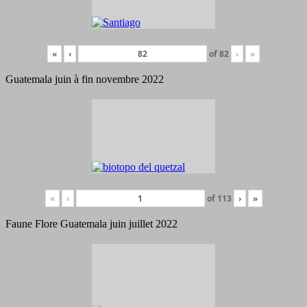
«
‹
of
82
›
»
Guatemala juin à fin novembre 2022
«
‹
of
113
›
»
Faune Flore Guatemala juin juillet 2022