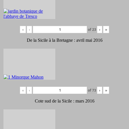
«
‹
of
23
›
»
De la Sicile à la Bretagne : avril mai 2016
«
‹
of
73
›
»
Cote sud de la Sicile : mars 2016