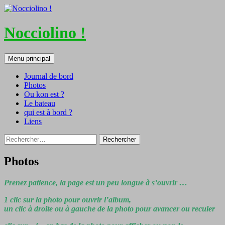
Nocciolino !
Recherche
Aller
Menu principal
au
contenu
Journal de bord
Photos
Ou kon est ?
Le bateau
qui est à bord ?
Liens
Rechercher :
Photos
Prenez patience, la page est un peu longue à s’ouvrir …
1 clic sur la photo pour ouvrir l’album,
un clic à droite ou à gauche de la photo pour avancer ou reculer