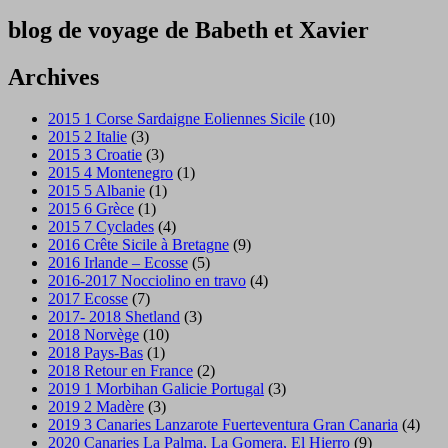
blog de voyage de Babeth et Xavier
Archives
2015 1 Corse Sardaigne Eoliennes Sicile
(10)
2015 2 Italie
(3)
2015 3 Croatie
(3)
2015 4 Montenegro
(1)
2015 5 Albanie
(1)
2015 6 Grèce
(1)
2015 7 Cyclades
(4)
2016 Crête Sicile à Bretagne
(9)
2016 Irlande – Ecosse
(5)
2016-2017 Nocciolino en travo
(4)
2017 Ecosse
(7)
2017- 2018 Shetland
(3)
2018 Norvège
(10)
2018 Pays-Bas
(1)
2018 Retour en France
(2)
2019 1 Morbihan Galicie Portugal
(3)
2019 2 Madère
(3)
2019 3 Canaries Lanzarote Fuerteventura Gran Canaria
(4)
2020 Canaries La Palma, La Gomera, El Hierro
(9)