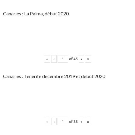
Canaries : La Palma, début 2020
«
‹
of
45
›
»
Canaries : Ténérife décembre 2019 et début 2020
«
‹
of
33
›
»