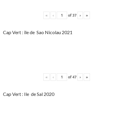
«
‹
of
37
›
»
Cap Vert : île de Sao Nicolau 2021
«
‹
of
47
›
»
Cap Vert : Ile de Sal 2020