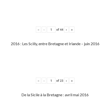
«
‹
of
44
›
»
2016 : Les Scilly, entre Bretagne et Irlande – juin 2016
«
‹
of
23
›
»
De la Sicile à la Bretagne : avril mai 2016