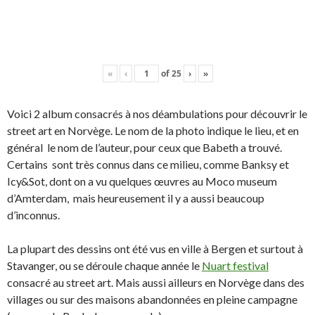
«
‹
of
25
›
»
Voici 2 album consacrés à nos déambulations pour découvrir le
street art en Norvège. Le nom de la photo indique le lieu, et en
général le nom de l’auteur, pour ceux que Babeth a trouvé.
Certains sont très connus dans ce milieu, comme Banksy et
Icy&Sot, dont on a vu quelques œuvres au Moco museum
d’Amterdam, mais heureusement il y a aussi beaucoup
d’inconnus.
La plupart des dessins ont été vus en ville à Bergen et surtout à
Stavanger, ou se déroule chaque année le
Nuart festival
consacré au street art. Mais aussi ailleurs en Norvège dans des
villages ou sur des maisons abandonnées en pleine campagne