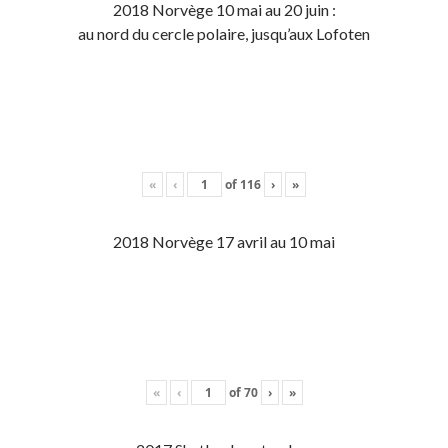
2018 Norvège 10 mai au 20 juin :
au nord du cercle polaire, jusqu’aux Lofoten
«
‹
of
116
›
»
2018 Norvège 17 avril au 10 mai
«
‹
of
70
›
»