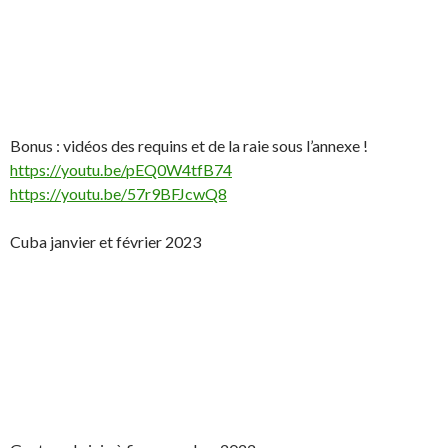
Bonus : vidéos des requins et de la raie sous l’annexe !
https://youtu.be/pEQ0W4tfB74
https://youtu.be/57r9BFJcwQ8
Cuba janvier et février 2023