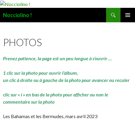
Recherche
Nocciolino !
ALLER
MENU
AU
PRINCI
CONTENU
PHOTOS
Prenez patience, la page est un peu longue à s’ouvrir …
1 clic sur la photo pour ouvrir l’album,
un clic à droite ou à gauche de la photo pour avancer ou reculer
clic sur « i » en bas de la photo pour afficher ou non le
commentaire sur la photo
Les Bahamas et les Bermudes, mars avril 2023