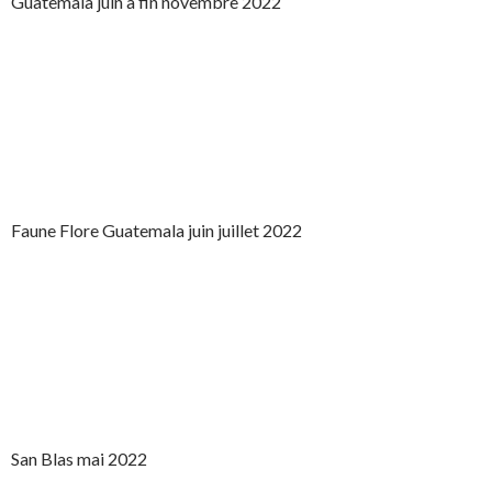
Guatemala juin à fin novembre 2022
Faune Flore Guatemala juin juillet 2022
San Blas mai 2022