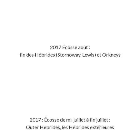
2017 Écosse aout :
fin des Hébrides (Stornoway, Lewis) et Orkneys
2017 : Écosse de mi-juillet à fin juillet :
Outer Hebrides, les Hébrides extérieures