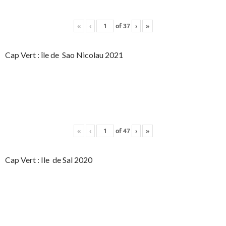
«
‹
of
37
›
»
Cap Vert : île de Sao Nicolau 2021
«
‹
of
47
›
»
Cap Vert : Ile de Sal 2020