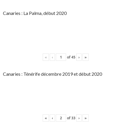
Canaries : La Palma, début 2020
«
‹
of
45
›
»
Canaries : Ténérife décembre 2019 et début 2020
«
‹
of
33
›
»