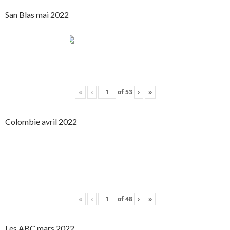
San Blas mai 2022
«
‹
of
53
›
»
Colombie avril 2022
«
‹
of
48
›
»
Les ABC mars 2022