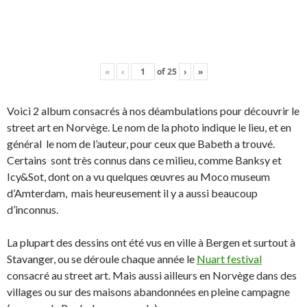
«
‹
of
25
›
»
Voici 2 album consacrés à nos déambulations pour découvrir le
street art en Norvège. Le nom de la photo indique le lieu, et en
général le nom de l’auteur, pour ceux que Babeth a trouvé.
Certains sont très connus dans ce milieu, comme Banksy et
Icy&Sot, dont on a vu quelques œuvres au Moco museum
d’Amterdam, mais heureusement il y a aussi beaucoup
d’inconnus.
La plupart des dessins ont été vus en ville à Bergen et surtout à
Stavanger, ou se déroule chaque année le
Nuart festival
consacré au street art. Mais aussi ailleurs en Norvège dans des
villages ou sur des maisons abandonnées en pleine campagne