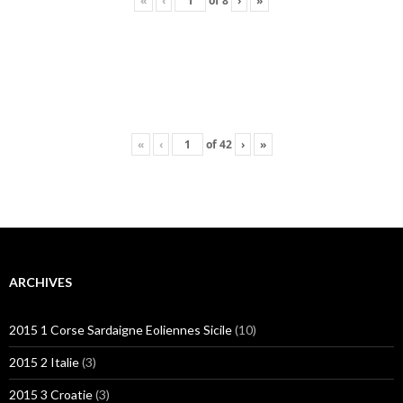
«
‹
of
8
›
»
«
‹
of
42
›
»
ARCHIVES
2015 1 Corse Sardaigne Eoliennes Sicile
(10)
2015 2 Italie
(3)
2015 3 Croatie
(3)