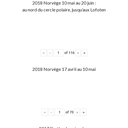
2018 Norvège 10 mai au 20 juin :
au nord du cercle polaire, jusqu’aux Lofoten
«
‹
of
116
›
»
2018 Norvège 17 avril au 10 mai
«
‹
of
70
›
»