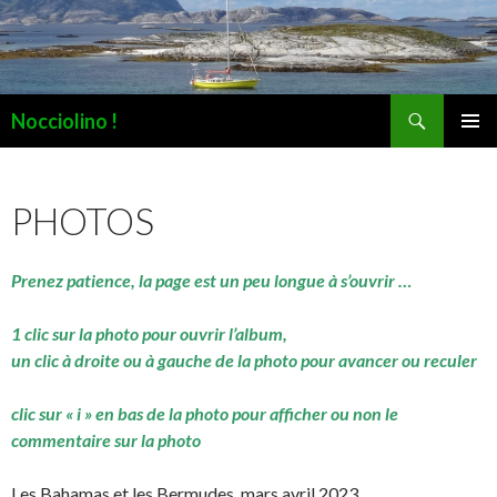
Recherche
Nocciolino !
ALLER
MENU
AU
PRINCI
CONTENU
PHOTOS
Prenez patience, la page est un peu longue à s’ouvrir …
1 clic sur la photo pour ouvrir l’album,
un clic à droite ou à gauche de la photo pour avancer ou reculer
clic sur « i » en bas de la photo pour afficher ou non le
commentaire sur la photo
Les Bahamas et les Bermudes, mars avril 2023