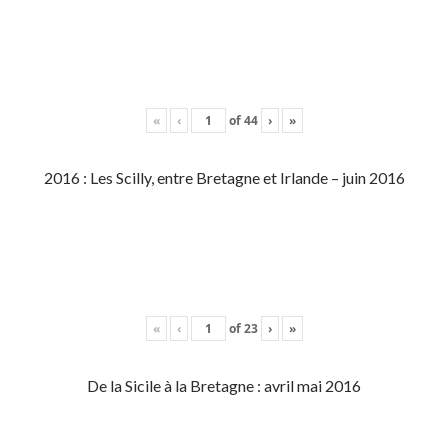
«
‹
of
44
›
»
2016 : Les Scilly, entre Bretagne et Irlande – juin 2016
«
‹
of
23
›
»
De la Sicile à la Bretagne : avril mai 2016