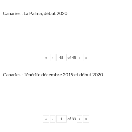
Canaries : La Palma, début 2020
«
‹
of
45
›
»
Canaries : Ténérife décembre 2019 et début 2020
«
‹
of
33
›
»