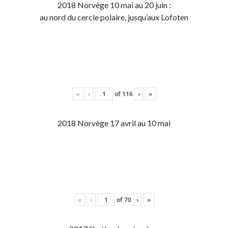
2018 Norvège 10 mai au 20 juin :
au nord du cercle polaire, jusqu’aux Lofoten
«
‹
of
116
›
»
2018 Norvège 17 avril au 10 mai
«
‹
of
70
›
»