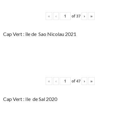
«
‹
of
37
›
»
Cap Vert : île de Sao Nicolau 2021
«
‹
of
47
›
»
Cap Vert : Ile de Sal 2020