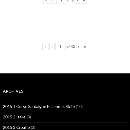
«
‹
of
8
›
»
«
‹
of
42
›
»
ARCHIVES
2015 1 Corse Sardaigne Eoliennes Sicile
(10)
2015 2 Italie
(3)
2015 3 Croatie
(3)