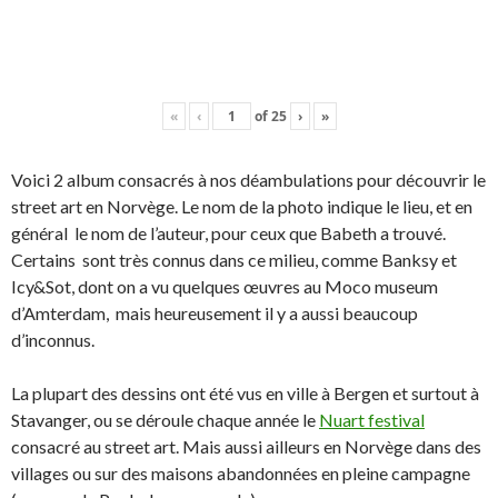
«
‹
of
25
›
»
Voici 2 album consacrés à nos déambulations pour découvrir le
street art en Norvège. Le nom de la photo indique le lieu, et en
général le nom de l’auteur, pour ceux que Babeth a trouvé.
Certains sont très connus dans ce milieu, comme Banksy et
Icy&Sot, dont on a vu quelques œuvres au Moco museum
d’Amterdam, mais heureusement il y a aussi beaucoup
d’inconnus.
La plupart des dessins ont été vus en ville à Bergen et surtout à
Stavanger, ou se déroule chaque année le
Nuart festival
consacré au street art. Mais aussi ailleurs en Norvège dans des
villages ou sur des maisons abandonnées en pleine campagne