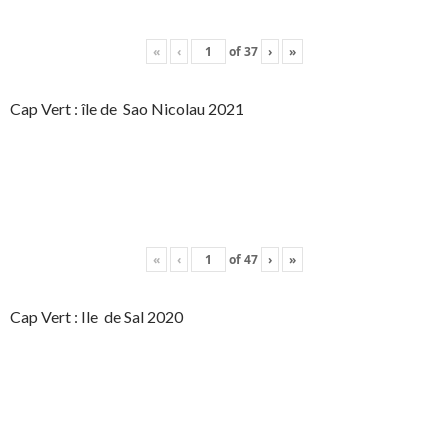
«
‹
of
37
›
»
Cap Vert : île de Sao Nicolau 2021
«
‹
of
47
›
»
Cap Vert : Ile de Sal 2020