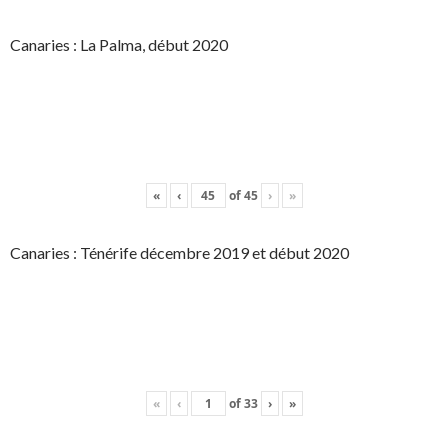
Canaries : La Palma, début 2020
«
‹
of
45
›
»
Canaries : Ténérife décembre 2019 et début 2020
«
‹
of
33
›
»