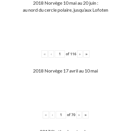
2018 Norvège 10 mai au 20 juin :
au nord du cercle polaire, jusqu’aux Lofoten
«
‹
of
116
›
»
2018 Norvège 17 avril au 10 mai
«
‹
of
70
›
»