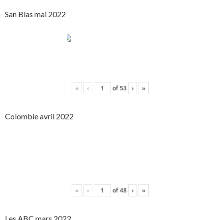
San Blas mai 2022
«
‹
of
53
›
»
Colombie avril 2022
«
‹
of
48
›
»
Les ABC mars 2022