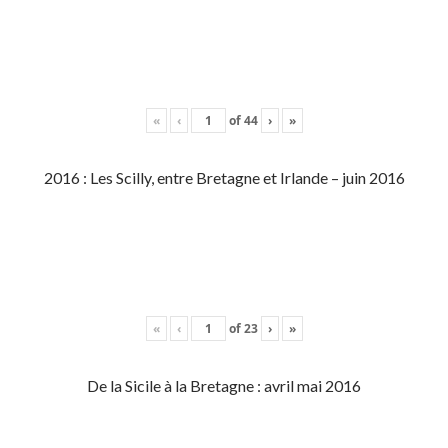
«
‹
of
44
›
»
2016 : Les Scilly, entre Bretagne et Irlande – juin 2016
«
‹
of
23
›
»
De la Sicile à la Bretagne : avril mai 2016