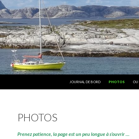
ALLER AU CONTENU
JOURNAL DE BORD
PHOTOS
OU 
PHOTOS
Prenez patience, la page est un peu longue à s’ouvrir …