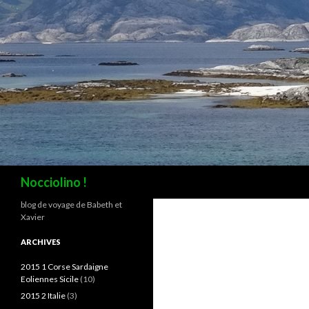
Recherche
Nocciolino !
blog de voyage de Babeth et
Xavier
ARCHIVES
2015 1 Corse Sardaigne
Eoliennes Sicile
(10)
2015 2 Italie
(3)