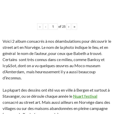
«
‹
of
25
›
»
Voici 2 album consacrés à nos déambulations pour découvrir le
street art en Norvège. Le nom de la photo indique le lieu, et en
général le nom de l’auteur, pour ceux que Babeth a trouvé.
Certains sont très connus dans ce milieu, comme Banksy et
Icy&Sot, dont on a vu quelques œuvres au Moco museum
d’Amterdam, mais heureusement il y a aussi beaucoup
d’inconnus.
La plupart des dessins ont été vus en ville à Bergen et surtout à
Stavanger, ou se déroule chaque année le
Nuart festival
consacré au street art. Mais aussi ailleurs en Norvège dans des
villages ou sur des maisons abandonnées en pleine campagne