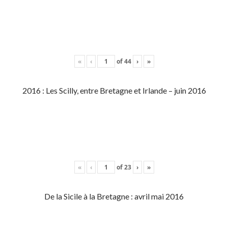
«
‹
of
44
›
»
2016 : Les Scilly, entre Bretagne et Irlande – juin 2016
«
‹
of
23
›
»
De la Sicile à la Bretagne : avril mai 2016