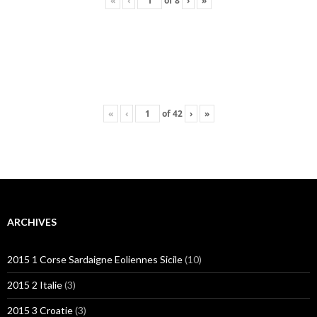
«
‹
of
8
›
»
«
‹
of
42
›
»
ARCHIVES
2015 1 Corse Sardaigne Eoliennes Sicile
(10)
2015 2 Italie
(3)
2015 3 Croatie
(3)