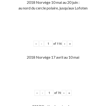
2018 Norvège 10 mai au 20 juin :
au nord du cercle polaire, jusqu’aux Lofoten
«
‹
of
116
›
»
2018 Norvège 17 avril au 10 mai
«
‹
of
70
›
»