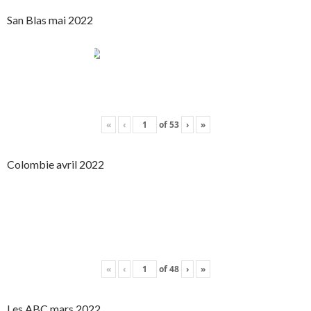
San Blas mai 2022
«
‹
of
53
›
»
Colombie avril 2022
«
‹
of
48
›
»
Les ABC mars 2022