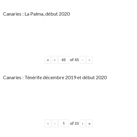
Canaries : La Palma, début 2020
«
‹
of
45
›
»
Canaries : Ténérife décembre 2019 et début 2020
«
‹
of
33
›
»