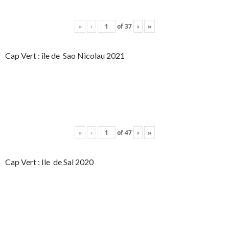
«
‹
of
37
›
»
Cap Vert : île de Sao Nicolau 2021
«
‹
of
47
›
»
Cap Vert : Ile de Sal 2020