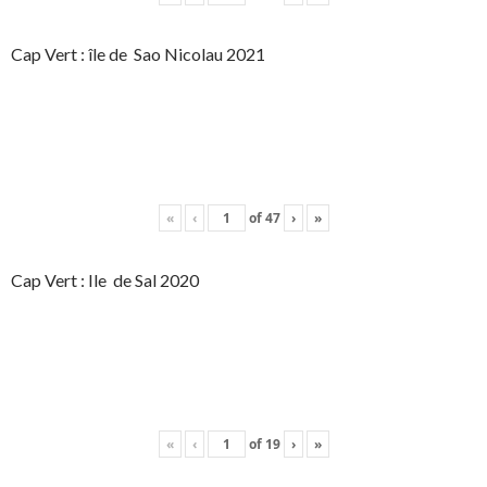
Cap Vert : île de Sao Nicolau 2021
«
‹
of
47
›
»
Cap Vert : Ile de Sal 2020
«
‹
of
19
›
»