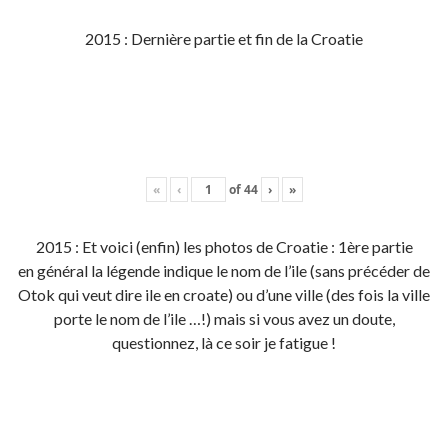
2015 : Dernière partie et fin de la Croatie
«
‹
of
44
›
»
2015 : Et voici (enfin) les photos de Croatie : 1ère partie
en général la légende indique le nom de l’ile (sans précéder de
Otok qui veut dire ile en croate) ou d’une ville (des fois la ville
porte le nom de l’ile …!) mais si vous avez un doute,
questionnez, là ce soir je fatigue !