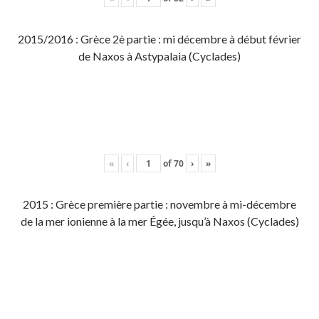
2015/2016 : Grèce 2è partie : mi décembre à début février
de Naxos à Astypalaia (Cyclades)
«
‹
of
70
›
»
2015 : Grèce première partie : novembre à mi-décembre
de la mer ionienne à la mer Égée, jusqu’à Naxos (Cyclades)