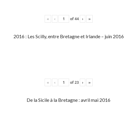
«
‹
of
44
›
»
2016 : Les Scilly, entre Bretagne et Irlande – juin 2016
«
‹
of
23
›
»
De la Sicile à la Bretagne : avril mai 2016