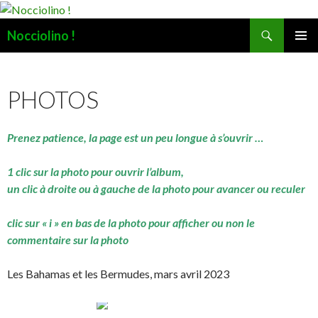
Recherche
Nocciolino !
ALLER
MENU
AU
PRINCI
CONTENU
PHOTOS
Prenez patience, la page est un peu longue à s’ouvrir …
1 clic sur la photo pour ouvrir l’album,
un clic à droite ou à gauche de la photo pour avancer ou reculer
clic sur « i » en bas de la photo pour afficher ou non le
commentaire sur la photo
Les Bahamas et les Bermudes, mars avril 2023