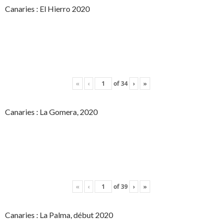
Canaries : El Hierro 2020
«
‹
of
34
›
»
Canaries : La Gomera, 2020
«
‹
of
39
›
»
Canaries : La Palma, début 2020