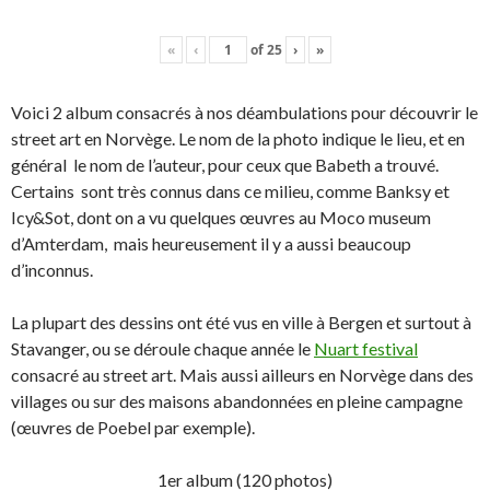
«
‹
of
25
›
»
Voici 2 album consacrés à nos déambulations pour découvrir le
street art en Norvège. Le nom de la photo indique le lieu, et en
général le nom de l’auteur, pour ceux que Babeth a trouvé.
Certains sont très connus dans ce milieu, comme Banksy et
Icy&Sot, dont on a vu quelques œuvres au Moco museum
d’Amterdam, mais heureusement il y a aussi beaucoup
d’inconnus.
La plupart des dessins ont été vus en ville à Bergen et surtout à
Stavanger, ou se déroule chaque année le
Nuart festival
consacré au street art. Mais aussi ailleurs en Norvège dans des
villages ou sur des maisons abandonnées en pleine campagne
(œuvres de Poebel par exemple).
1er album (120 photos)