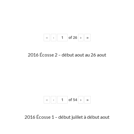
«
‹
of
26
›
»
2016 Écosse 2 – début aout au 26 aout
«
‹
of
54
›
»
2016 Écosse 1 – début juillet à début aout