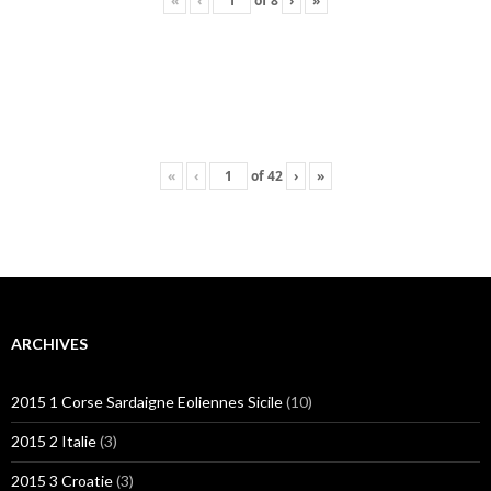
«
‹
of
8
›
»
«
‹
of
42
›
»
ARCHIVES
2015 1 Corse Sardaigne Eoliennes Sicile
(10)
2015 2 Italie
(3)
2015 3 Croatie
(3)