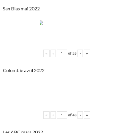
San Blas mai 2022
«
‹
of
53
›
»
Colombie avril 2022
«
‹
of
48
›
»
Les ABC mars 2022