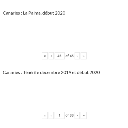
Canaries : La Palma, début 2020
«
‹
of
45
›
»
Canaries : Ténérife décembre 2019 et début 2020
«
‹
of
33
›
»