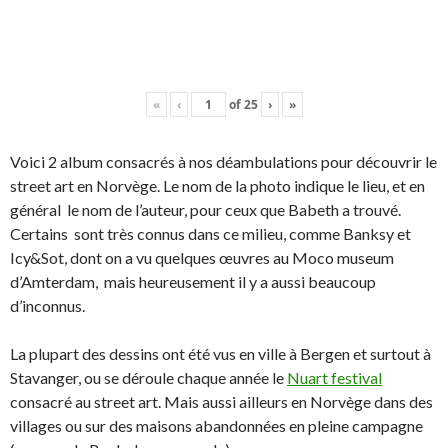
«
‹
of
25
›
»
Voici 2 album consacrés à nos déambulations pour découvrir le
street art en Norvège. Le nom de la photo indique le lieu, et en
général le nom de l’auteur, pour ceux que Babeth a trouvé.
Certains sont très connus dans ce milieu, comme Banksy et
Icy&Sot, dont on a vu quelques œuvres au Moco museum
d’Amterdam, mais heureusement il y a aussi beaucoup
d’inconnus.
La plupart des dessins ont été vus en ville à Bergen et surtout à
Stavanger, ou se déroule chaque année le
Nuart festival
consacré au street art. Mais aussi ailleurs en Norvège dans des
villages ou sur des maisons abandonnées en pleine campagne