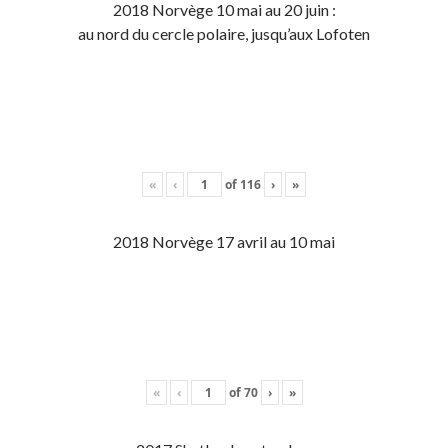
2018 Norvège 10 mai au 20 juin :
au nord du cercle polaire, jusqu’aux Lofoten
«
‹
of
116
›
»
2018 Norvège 17 avril au 10 mai
«
‹
of
70
›
»