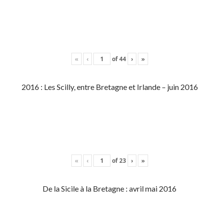
«
‹
of
44
›
»
2016 : Les Scilly, entre Bretagne et Irlande – juin 2016
«
‹
of
23
›
»
De la Sicile à la Bretagne : avril mai 2016