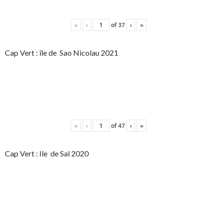
«
‹
of
37
›
»
Cap Vert : île de Sao Nicolau 2021
«
‹
of
47
›
»
Cap Vert : Ile de Sal 2020