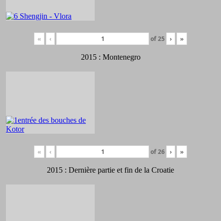
«
‹
of
25
›
»
2015 : Montenegro
«
‹
of
26
›
»
2015 : Dernière partie et fin de la Croatie