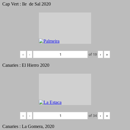
Cap Vert : Ile de Sal 2020
«
‹
of
19
›
»
Canaries : El Hierro 2020
«
‹
of
34
›
»
Canaries : La Gomera, 2020