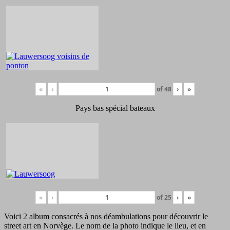
«
‹
of
48
›
»
Pays bas spécial bateaux
«
‹
of
25
›
»
Voici 2 album consacrés à nos déambulations pour découvrir le
street art en Norvège. Le nom de la photo indique le lieu, et en