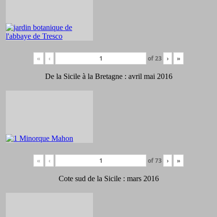
«
‹
of
23
›
»
De la Sicile à la Bretagne : avril mai 2016
«
‹
of
73
›
»
Cote sud de la Sicile : mars 2016