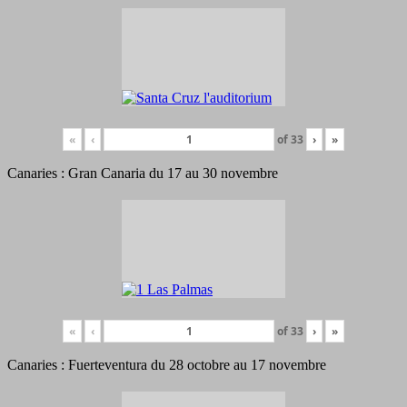
«
‹
of
33
›
»
Canaries : Gran Canaria du 17 au 30 novembre
«
‹
of
33
›
»
Canaries : Fuerteventura du 28 octobre au 17 novembre