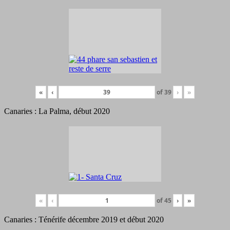
«
‹
of
39
›
»
Canaries : La Palma, début 2020
«
‹
of
45
›
»
Canaries : Ténérife décembre 2019 et début 2020