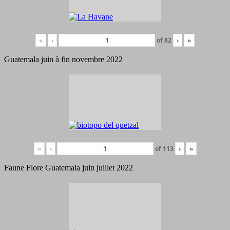
«
‹
of
82
›
»
Guatemala juin à fin novembre 2022
«
‹
of
113
›
»
Faune Flore Guatemala juin juillet 2022