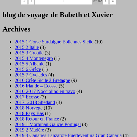
«
‹
of
42
›
»
blog de voyage de Babeth et Xavier
Archives
2015 1 Corse Sardaigne Eoliennes Sicile
(10)
2015 2 Italie
(3)
2015 3 Croatie
(3)
2015 4 Montenegro
(1)
2015 5 Albanie
(1)
2015 6 Grèce
(1)
2015 7 Cyclades
(4)
2016 Crête Sicile à Bretagne
(9)
2016 Irlande – Ecosse
(5)
2016-2017 Nocciolino en travo
(4)
2017 Ecosse
(7)
2017- 2018 Shetland
(3)
2018 Norvège
(10)
2018 Pays-Bas
(1)
2018 Retour en France
(2)
2019 1 Morbihan Galicie Portugal
(3)
2019 2 Madère
(3)
2019 3 Canaries Lanzarote Fuerteventura Gran Canaria
(4)