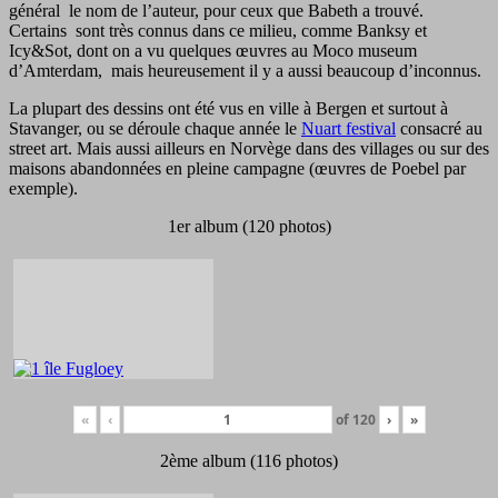
général le nom de l’auteur, pour ceux que Babeth a trouvé.
Certains sont très connus dans ce milieu, comme Banksy et
Icy&Sot, dont on a vu quelques œuvres au Moco museum
d’Amterdam, mais heureusement il y a aussi beaucoup d’inconnus.
La plupart des dessins ont été vus en ville à Bergen et surtout à
Stavanger, ou se déroule chaque année le
Nuart festival
consacré au
street art. Mais aussi ailleurs en Norvège dans des villages ou sur des
maisons abandonnées en pleine campagne (œuvres de Poebel par
exemple).
1er album (120 photos)
«
‹
of
120
›
»
2ème album (116 photos)