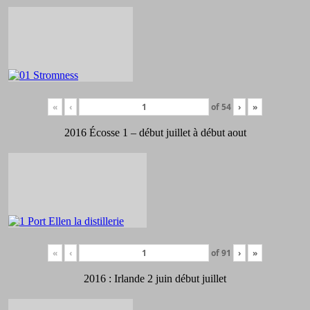
«
‹
of
54
›
»
2016 Écosse 1 – début juillet à début aout
«
‹
of
91
›
»
2016 : Irlande 2 juin début juillet