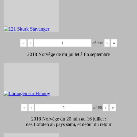
«
‹
of
116
›
»
2018 Norvège de mi-juillet à fin septembre
«
‹
of
95
›
»
2018 Norvège du 20 juin au 16 juillet :
des Lofoten au pays sami, et début du retour