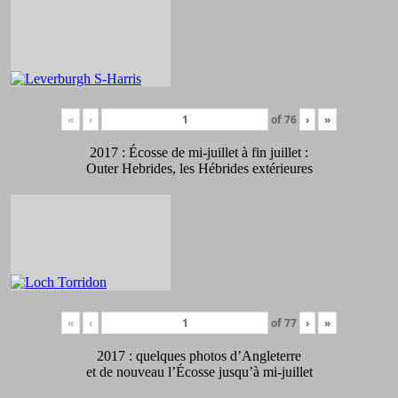
«
‹
of
76
›
»
2017 : Écosse de mi-juillet à fin juillet :
Outer Hebrides, les Hébrides extérieures
«
‹
of
77
›
»
2017 : quelques photos d’Angleterre
et de nouveau l’Écosse jusqu’à mi-juillet