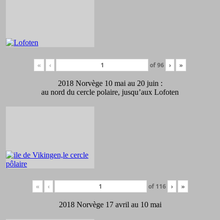
«
‹
of
96
›
»
2018 Norvège 10 mai au 20 juin :
au nord du cercle polaire, jusqu’aux Lofoten
«
‹
of
116
›
»
2018 Norvège 17 avril au 10 mai