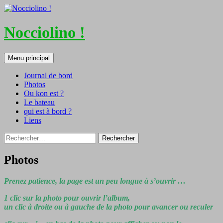
Nocciolino !
Recherche
Aller
Menu principal
au
contenu
Journal de bord
Photos
Ou kon est ?
Le bateau
qui est à bord ?
Liens
Rechercher :
Photos
Prenez patience, la page est un peu longue à s’ouvrir …
1 clic sur la photo pour ouvrir l’album,
un clic à droite ou à gauche de la photo pour avancer ou reculer