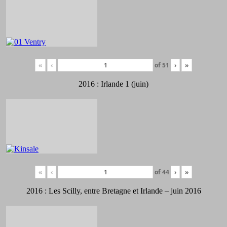
«
‹
of
51
›
»
2016 : Irlande 1 (juin)
«
‹
of
44
›
»
2016 : Les Scilly, entre Bretagne et Irlande – juin 2016