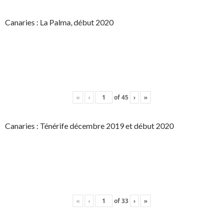
Canaries : La Palma, début 2020
«
‹
of
45
›
»
Canaries : Ténérife décembre 2019 et début 2020
«
‹
of
33
›
»