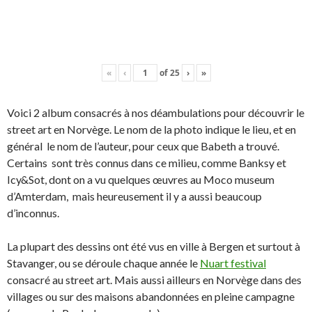
«
‹
of
25
›
»
Voici 2 album consacrés à nos déambulations pour découvrir le
street art en Norvège. Le nom de la photo indique le lieu, et en
général le nom de l’auteur, pour ceux que Babeth a trouvé.
Certains sont très connus dans ce milieu, comme Banksy et
Icy&Sot, dont on a vu quelques œuvres au Moco museum
d’Amterdam, mais heureusement il y a aussi beaucoup
d’inconnus.
La plupart des dessins ont été vus en ville à Bergen et surtout à
Stavanger, ou se déroule chaque année le
Nuart festival
consacré au street art. Mais aussi ailleurs en Norvège dans des
villages ou sur des maisons abandonnées en pleine campagne