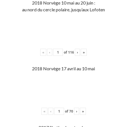
2018 Norvège 10 mai au 20 juin :
au nord du cercle polaire, jusqu’aux Lofoten
«
‹
of
116
›
»
2018 Norvège 17 avril au 10 mai
«
‹
of
70
›
»