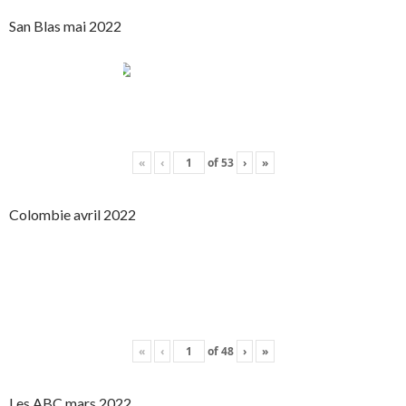
San Blas mai 2022
«
‹
of
53
›
»
Colombie avril 2022
«
‹
of
48
›
»
Les ABC mars 2022