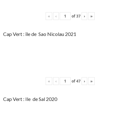
«
‹
of
37
›
»
Cap Vert : île de Sao Nicolau 2021
«
‹
of
47
›
»
Cap Vert : Ile de Sal 2020