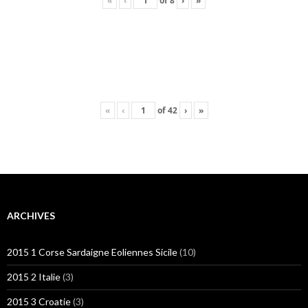
«
‹
of
8
›
»
«
‹
of
42
›
»
ARCHIVES
2015 1 Corse Sardaigne Eoliennes Sicile
(10)
2015 2 Italie
(3)
2015 3 Croatie
(3)