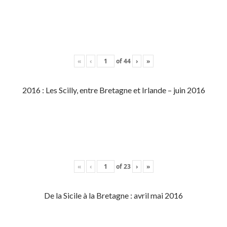
«
‹
of
44
›
»
2016 : Les Scilly, entre Bretagne et Irlande – juin 2016
«
‹
of
23
›
»
De la Sicile à la Bretagne : avril mai 2016