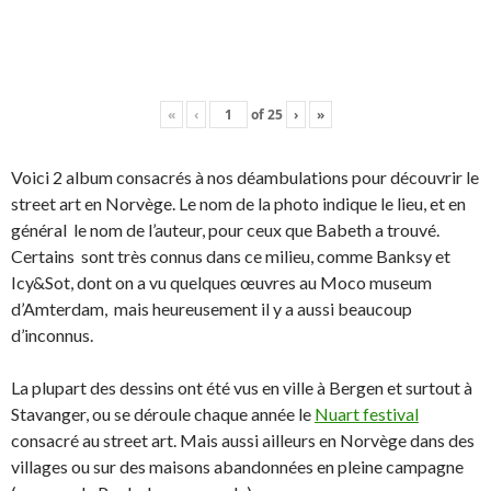
«
‹
of
25
›
»
Voici 2 album consacrés à nos déambulations pour découvrir le
street art en Norvège. Le nom de la photo indique le lieu, et en
général le nom de l’auteur, pour ceux que Babeth a trouvé.
Certains sont très connus dans ce milieu, comme Banksy et
Icy&Sot, dont on a vu quelques œuvres au Moco museum
d’Amterdam, mais heureusement il y a aussi beaucoup
d’inconnus.
La plupart des dessins ont été vus en ville à Bergen et surtout à
Stavanger, ou se déroule chaque année le
Nuart festival
consacré au street art. Mais aussi ailleurs en Norvège dans des
villages ou sur des maisons abandonnées en pleine campagne