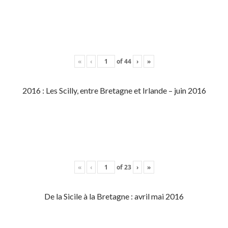
«
‹
of
44
›
»
2016 : Les Scilly, entre Bretagne et Irlande – juin 2016
«
‹
of
23
›
»
De la Sicile à la Bretagne : avril mai 2016