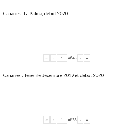
Canaries : La Palma, début 2020
«
‹
of
45
›
»
Canaries : Ténérife décembre 2019 et début 2020
«
‹
of
33
›
»