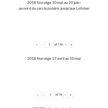
2018 Norvège 10 mai au 20 juin :
au nord du cercle polaire, jusqu’aux Lofoten
«
‹
of
116
›
»
2018 Norvège 17 avril au 10 mai
«
‹
of
70
›
»