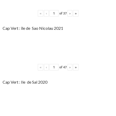
«
‹
of
37
›
»
Cap Vert : île de Sao Nicolau 2021
«
‹
of
47
›
»
Cap Vert : Ile de Sal 2020