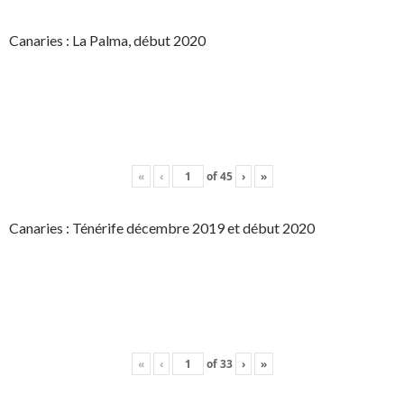
Canaries : La Palma, début 2020
«
‹
of
45
›
»
Canaries : Ténérife décembre 2019 et début 2020
«
‹
of
33
›
»