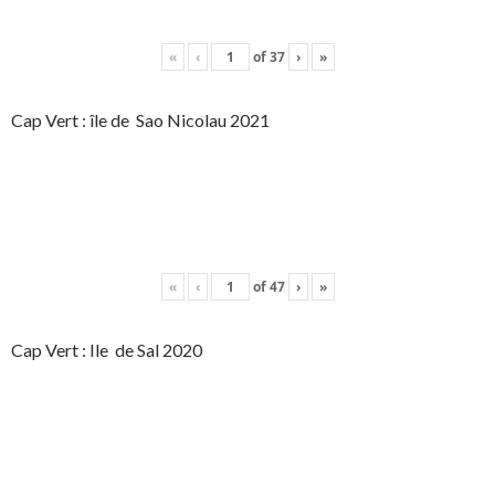
«
‹
of
37
›
»
Cap Vert : île de Sao Nicolau 2021
«
‹
of
47
›
»
Cap Vert : Ile de Sal 2020