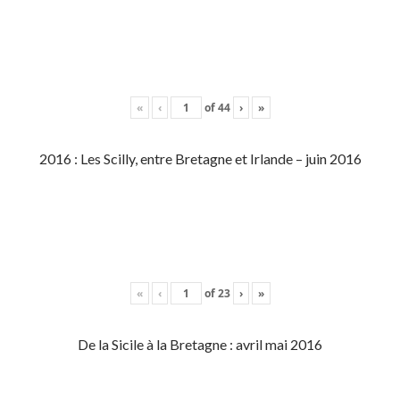
«
‹
of
44
›
»
2016 : Les Scilly, entre Bretagne et Irlande – juin 2016
«
‹
of
23
›
»
De la Sicile à la Bretagne : avril mai 2016