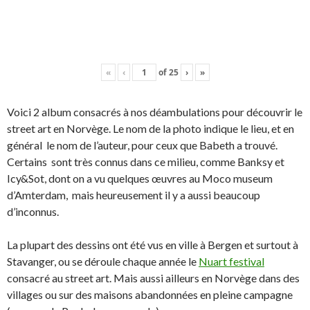
«
‹
of
25
›
»
Voici 2 album consacrés à nos déambulations pour découvrir le
street art en Norvège. Le nom de la photo indique le lieu, et en
général le nom de l’auteur, pour ceux que Babeth a trouvé.
Certains sont très connus dans ce milieu, comme Banksy et
Icy&Sot, dont on a vu quelques œuvres au Moco museum
d’Amterdam, mais heureusement il y a aussi beaucoup
d’inconnus.
La plupart des dessins ont été vus en ville à Bergen et surtout à
Stavanger, ou se déroule chaque année le
Nuart festival
consacré au street art. Mais aussi ailleurs en Norvège dans des
villages ou sur des maisons abandonnées en pleine campagne