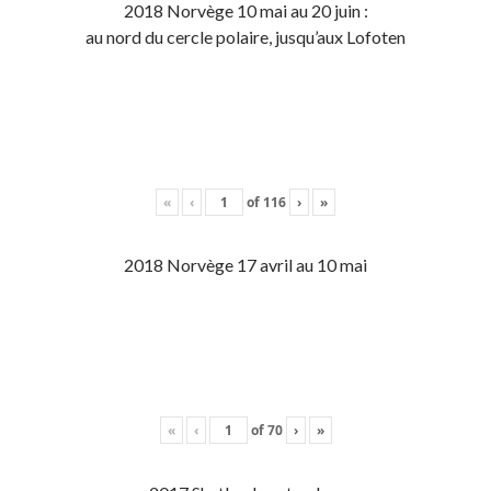
2018 Norvège 10 mai au 20 juin :
au nord du cercle polaire, jusqu’aux Lofoten
«
‹
of
116
›
»
2018 Norvège 17 avril au 10 mai
«
‹
of
70
›
»