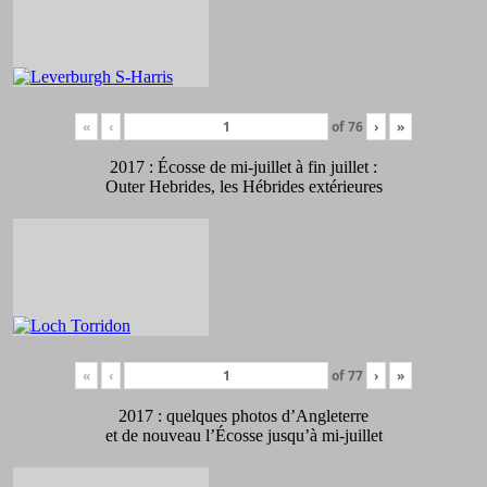
«
‹
of
76
›
»
2017 : Écosse de mi-juillet à fin juillet :
Outer Hebrides, les Hébrides extérieures
«
‹
of
77
›
»
2017 : quelques photos d’Angleterre
et de nouveau l’Écosse jusqu’à mi-juillet