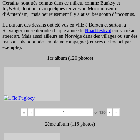
Certains sont très connus dans ce milieu, comme Banksy et
Icy&Sot, dont on a vu quelques œuvres au Moco museum
d’Amterdam, mais heureusement il y a aussi beaucoup d’inconnus.
La plupart des dessins ont été vus en ville à Bergen et surtout à
Stavanger, ou se déroule chaque année le
Nuart festival
consacré au
street art. Mais aussi ailleurs en Norvège dans des villages ou sur des
maisons abandonnées en pleine campagne (œuvres de Poebel par
exemple).
1er album (120 photos)
«
‹
of
120
›
»
2ème album (116 photos)