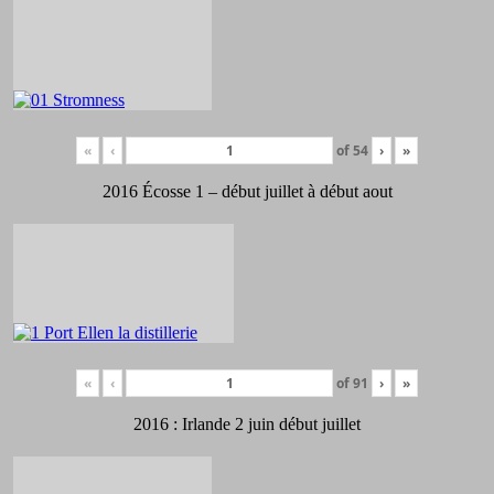
«
‹
of
54
›
»
2016 Écosse 1 – début juillet à début aout
«
‹
of
91
›
»
2016 : Irlande 2 juin début juillet