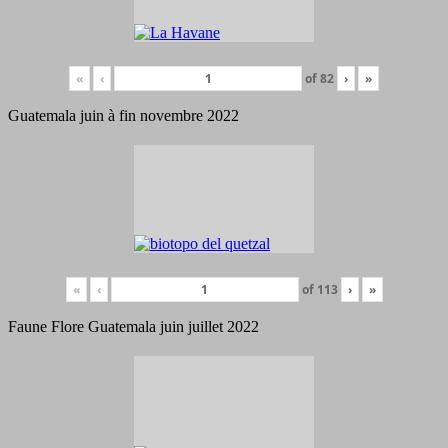
«
‹
of
82
›
»
Guatemala juin à fin novembre 2022
«
‹
of
113
›
»
Faune Flore Guatemala juin juillet 2022