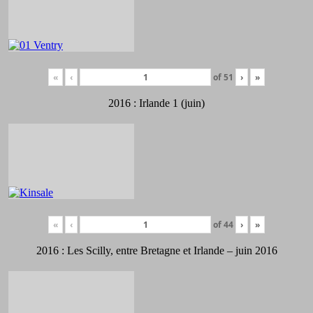
«
‹
of
51
›
»
2016 : Irlande 1 (juin)
«
‹
of
44
›
»
2016 : Les Scilly, entre Bretagne et Irlande – juin 2016