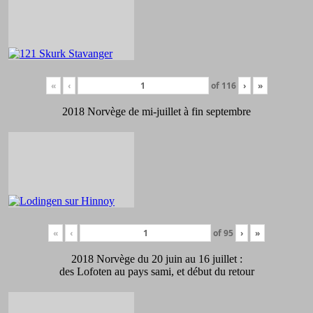
«
‹
of
116
›
»
2018 Norvège de mi-juillet à fin septembre
«
‹
of
95
›
»
2018 Norvège du 20 juin au 16 juillet :
des Lofoten au pays sami, et début du retour