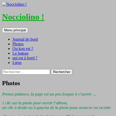
Nocciolino !
Recherche
Aller
Menu principal
au
contenu
Journal de bord
Photos
Ou kon est ?
Le bateau
qui est à bord ?
Liens
Rechercher :
Photos
Prenez patience, la page est un peu longue à s’ouvrir …
1 clic sur la photo pour ouvrir l’album,
un clic à droite ou à gauche de la photo pour avancer ou reculer