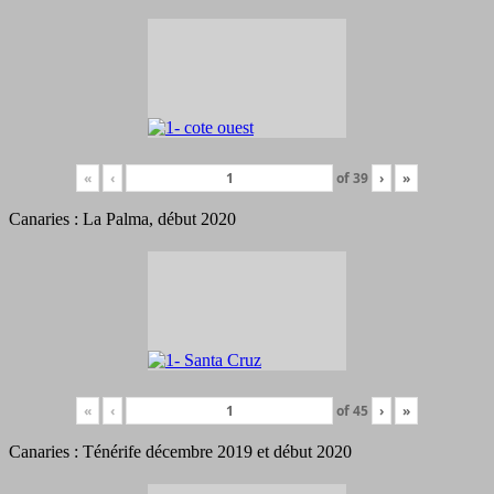
«
‹
of
39
›
»
Canaries : La Palma, début 2020
«
‹
of
45
›
»
Canaries : Ténérife décembre 2019 et début 2020