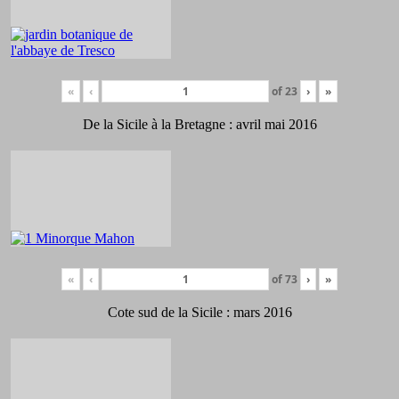
«
‹
of
23
›
»
De la Sicile à la Bretagne : avril mai 2016
«
‹
of
73
›
»
Cote sud de la Sicile : mars 2016