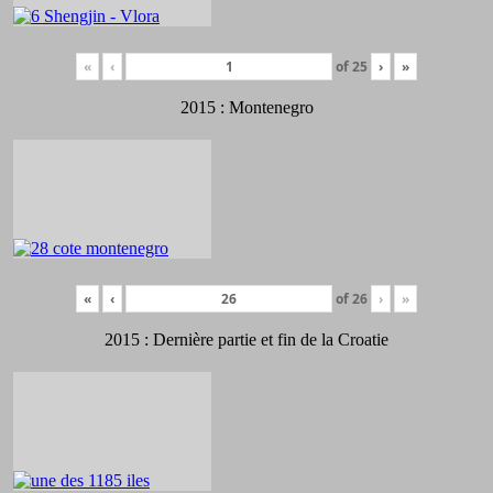
«
‹
of
25
›
»
2015 : Montenegro
«
‹
of
26
›
»
2015 : Dernière partie et fin de la Croatie