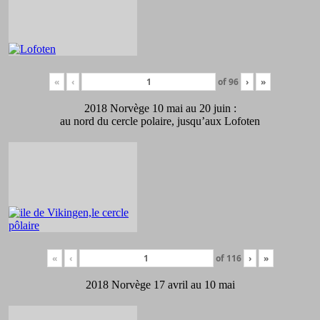
«
‹
of
96
›
»
2018 Norvège 10 mai au 20 juin :
au nord du cercle polaire, jusqu’aux Lofoten
«
‹
of
116
›
»
2018 Norvège 17 avril au 10 mai