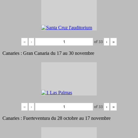
«
‹
of
33
›
»
Canaries : Gran Canaria du 17 au 30 novembre
«
‹
of
33
›
»
Canaries : Fuerteventura du 28 octobre au 17 novembre