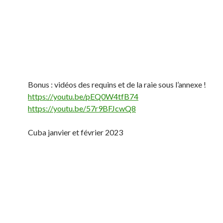
Bonus : vidéos des requins et de la raie sous l’annexe !
https://youtu.be/pEQ0W4tfB74
https://youtu.be/57r9BFJcwQ8
Cuba janvier et février 2023