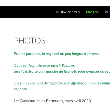
ALLER AU CONTENU
JOURNAL DE BORD
PHOTOS
OU 
PHOTOS
Prenez patience, la page est un peu longue à s’ouvrir …
1 clic sur la photo pour ouvrir l’album,
un clic à droite ou à gauche de la photo pour avancer ou re
clic sur « i » en bas de la photo pour afficher ou non le com
la photo
Les Bahamas et les Bermudes, mars avril 2023