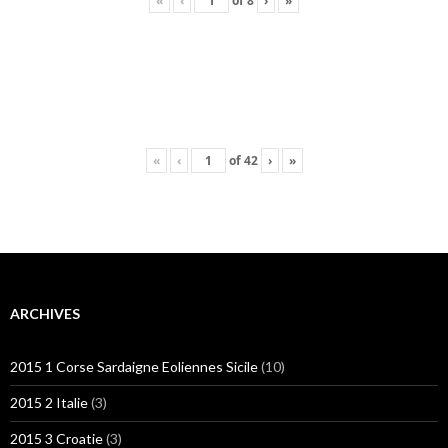
«
‹
of
8
›
»
«
‹
of
42
›
»
ARCHIVES
2015 1 Corse Sardaigne Eoliennes Sicile
(10)
2015 2 Italie
(3)
2015 3 Croatie
(3)