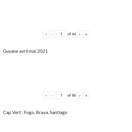
«
‹
of
44
›
»
Guyane avril mai 2021
«
‹
of
86
›
»
Cap Vert : Fogo, Brava, Santiago