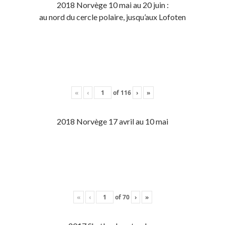
2018 Norvège 10 mai au 20 juin :
au nord du cercle polaire, jusqu’aux Lofoten
«
‹
of
116
›
»
2018 Norvège 17 avril au 10 mai
«
‹
of
70
›
»