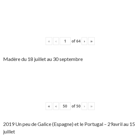
«
‹
of
64
›
»
Madère du 18 juillet au 30 septembre
«
‹
of
50
›
»
2019 Un peu de Galice (Espagne) et le Portugal – 29avril au 15
juillet