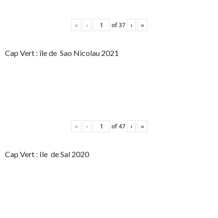
«
‹
of
37
›
»
Cap Vert : île de Sao Nicolau 2021
«
‹
of
47
›
»
Cap Vert : Ile de Sal 2020