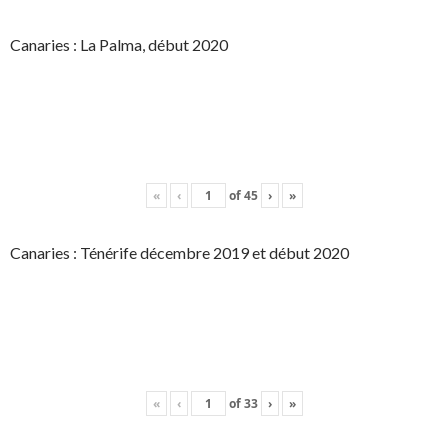
Canaries : La Palma, début 2020
«
‹
of
45
›
»
Canaries : Ténérife décembre 2019 et début 2020
«
‹
of
33
›
»