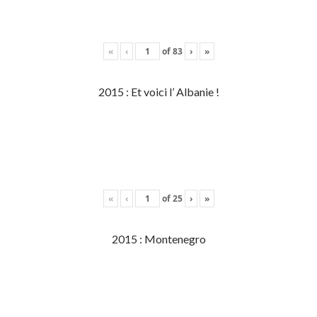
«
‹
of
83
›
»
2015 : Et voici l’ Albanie !
«
‹
of
25
›
»
2015 : Montenegro