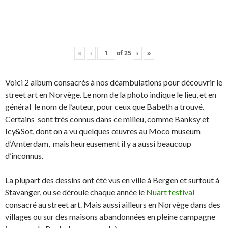
«
‹
of
25
›
»
Voici 2 album consacrés à nos déambulations pour découvrir le
street art en Norvège. Le nom de la photo indique le lieu, et en
général le nom de l’auteur, pour ceux que Babeth a trouvé.
Certains sont très connus dans ce milieu, comme Banksy et
Icy&Sot, dont on a vu quelques œuvres au Moco museum
d’Amterdam, mais heureusement il y a aussi beaucoup
d’inconnus.
La plupart des dessins ont été vus en ville à Bergen et surtout à
Stavanger, ou se déroule chaque année le
Nuart festival
consacré au street art. Mais aussi ailleurs en Norvège dans des
villages ou sur des maisons abandonnées en pleine campagne