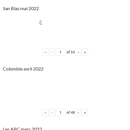
San Blas mai 2022
«
‹
of
53
›
»
Colombie avril 2022
«
‹
of
48
›
»
Les ABC mars 2022