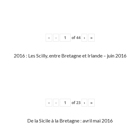
«
‹
of
44
›
»
2016 : Les Scilly, entre Bretagne et Irlande – juin 2016
«
‹
of
23
›
»
De la Sicile à la Bretagne : avril mai 2016