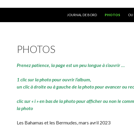
ALLER AU CONTENU
JOURNAL DE BORD
PHOTOS
OU 
PHOTOS
Prenez patience, la page est un peu longue à s’ouvrir …
1 clic sur la photo pour ouvrir l’album,
un clic à droite ou à gauche de la photo pour avancer ou re
clic sur « i » en bas de la photo pour afficher ou non le com
la photo
Les Bahamas et les Bermudes, mars avril 2023