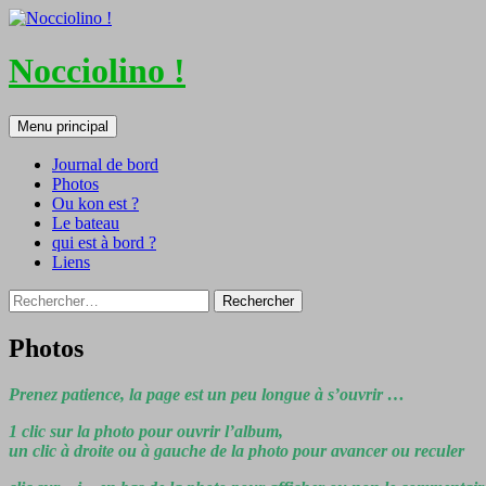
Nocciolino !
Recherche
Aller
Menu principal
au
contenu
Journal de bord
Photos
Ou kon est ?
Le bateau
qui est à bord ?
Liens
Rechercher :
Photos
Prenez patience, la page est un peu longue à s’ouvrir …
1 clic sur la photo pour ouvrir l’album,
un clic à droite ou à gauche de la photo pour avancer ou reculer