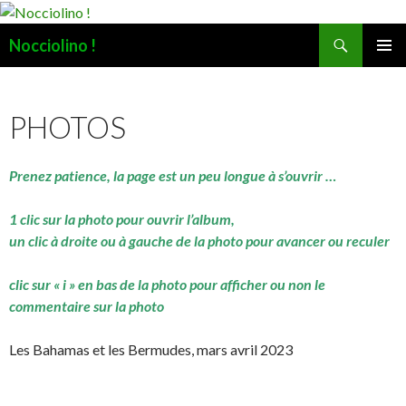
Recherche
Nocciolino !
ALLER
MENU
AU
PRINCI
CONTENU
PHOTOS
Prenez patience, la page est un peu longue à s’ouvrir …
1 clic sur la photo pour ouvrir l’album,
un clic à droite ou à gauche de la photo pour avancer ou reculer
clic sur « i » en bas de la photo pour afficher ou non le
commentaire sur la photo
Les Bahamas et les Bermudes, mars avril 2023