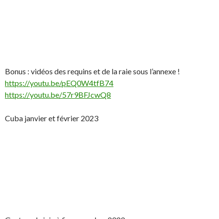
Bonus : vidéos des requins et de la raie sous l’annexe !
https://youtu.be/pEQ0W4tfB74
https://youtu.be/57r9BFJcwQ8
Cuba janvier et février 2023