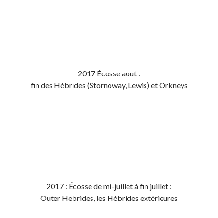
2017 Écosse aout :
fin des Hébrides (Stornoway, Lewis) et Orkneys
2017 : Écosse de mi-juillet à fin juillet :
Outer Hebrides, les Hébrides extérieures