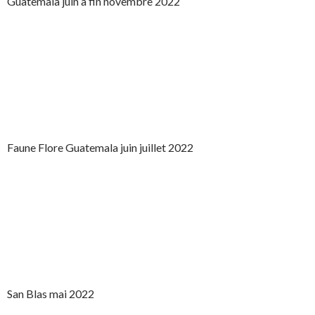
Guatemala juin à fin novembre 2022
Faune Flore Guatemala juin juillet 2022
San Blas mai 2022