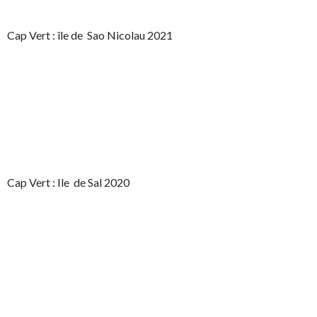
Cap Vert : île de Sao Nicolau 2021
Cap Vert : Ile de Sal 2020