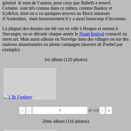
général le nom de l’auteur, pour ceux que Babeth a trouvé.
Certains sont très connus dans ce milieu, comme Banksy et
Icy&Sot, dont on a vu quelques œuvres au Moco museum
d’Amterdam, mais heureusement il y a aussi beaucoup d’inconnus.
La plupart des dessins ont été vus en ville à Bergen et surtout à
Stavanger, ou se déroule chaque année le
Nuart festival
consacré au
street art. Mais aussi ailleurs en Norvège dans des villages ou sur des
maisons abandonnées en pleine campagne (œuvres de Poebel par
exemple).
1er album (120 photos)
«
‹
of
120
›
»
2ème album (116 photos)