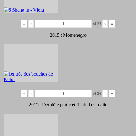
«
‹
of
25
›
»
2015 : Montenegro
«
‹
of
26
›
»
2015 : Dernière partie et fin de la Croatie