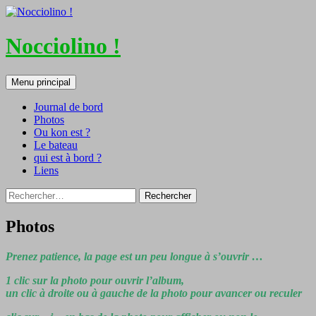
Nocciolino !
Recherche
Aller
Menu principal
au
contenu
Journal de bord
Photos
Ou kon est ?
Le bateau
qui est à bord ?
Liens
Rechercher :
Photos
Prenez patience, la page est un peu longue à s’ouvrir …
1 clic sur la photo pour ouvrir l’album,
un clic à droite ou à gauche de la photo pour avancer ou reculer