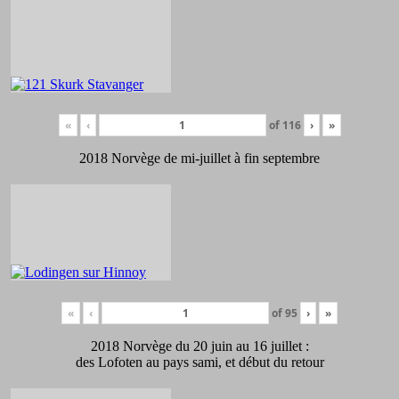
«
‹
of
116
›
»
2018 Norvège de mi-juillet à fin septembre
«
‹
of
95
›
»
2018 Norvège du 20 juin au 16 juillet :
des Lofoten au pays sami, et début du retour