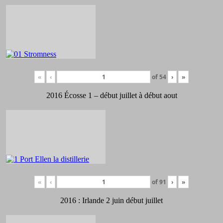
«
‹
of
54
›
»
2016 Écosse 1 – début juillet à début aout
«
‹
of
91
›
»
2016 : Irlande 2 juin début juillet