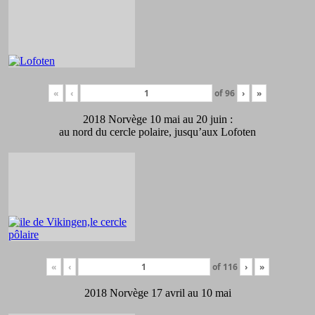
«
‹
of
96
›
»
2018 Norvège 10 mai au 20 juin :
au nord du cercle polaire, jusqu’aux Lofoten
«
‹
of
116
›
»
2018 Norvège 17 avril au 10 mai