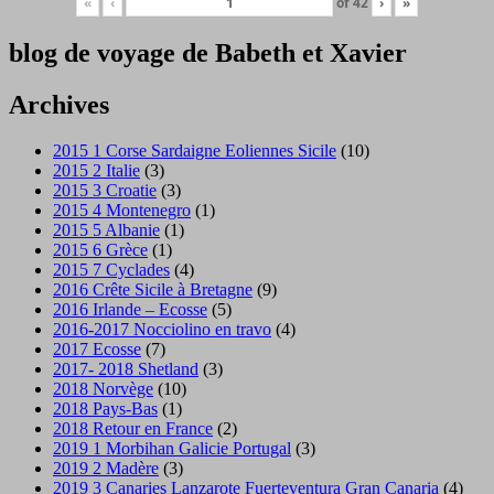
«
‹
of
42
›
»
blog de voyage de Babeth et Xavier
Archives
2015 1 Corse Sardaigne Eoliennes Sicile
(10)
2015 2 Italie
(3)
2015 3 Croatie
(3)
2015 4 Montenegro
(1)
2015 5 Albanie
(1)
2015 6 Grèce
(1)
2015 7 Cyclades
(4)
2016 Crête Sicile à Bretagne
(9)
2016 Irlande – Ecosse
(5)
2016-2017 Nocciolino en travo
(4)
2017 Ecosse
(7)
2017- 2018 Shetland
(3)
2018 Norvège
(10)
2018 Pays-Bas
(1)
2018 Retour en France
(2)
2019 1 Morbihan Galicie Portugal
(3)
2019 2 Madère
(3)
2019 3 Canaries Lanzarote Fuerteventura Gran Canaria
(4)