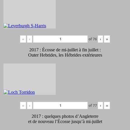
«
‹
of
76
›
»
2017 : Écosse de mi-juillet à fin juillet :
Outer Hebrides, les Hébrides extérieures
«
‹
of
77
›
»
2017 : quelques photos d’Angleterre
et de nouveau l’Écosse jusqu’à mi-juillet