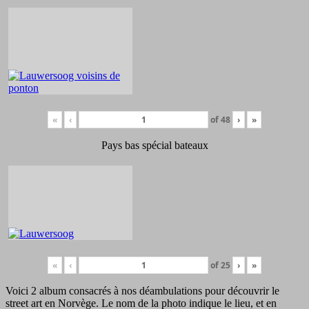
«
‹
of
48
›
»
Pays bas spécial bateaux
«
‹
of
25
›
»
Voici 2 album consacrés à nos déambulations pour découvrir le
street art en Norvège. Le nom de la photo indique le lieu, et en