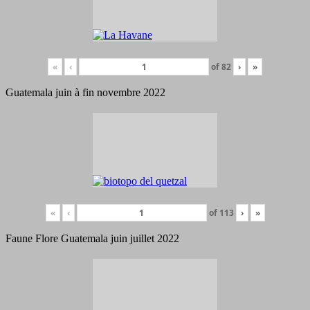
«
‹
of
82
›
»
Guatemala juin à fin novembre 2022
«
‹
of
113
›
»
Faune Flore Guatemala juin juillet 2022