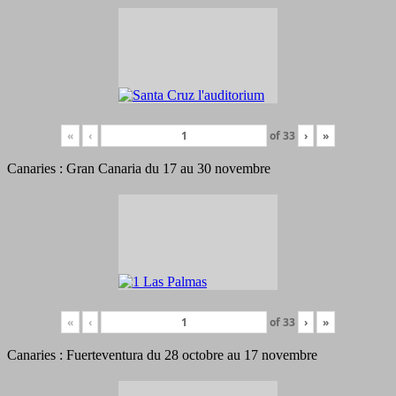
«
‹
of
33
›
»
Canaries : Gran Canaria du 17 au 30 novembre
«
‹
of
33
›
»
Canaries : Fuerteventura du 28 octobre au 17 novembre