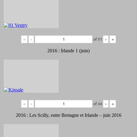
«
‹
of
51
›
»
2016 : Irlande 1 (juin)
«
‹
of
44
›
»
2016 : Les Scilly, entre Bretagne et Irlande – juin 2016