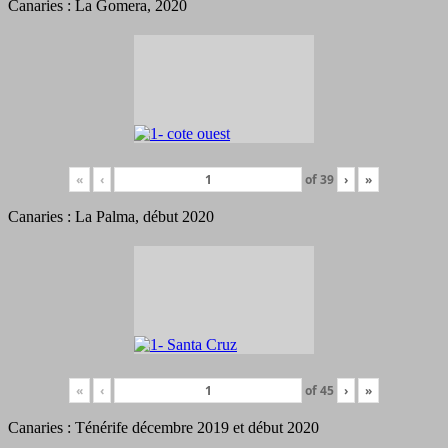
Canaries : La Gomera, 2020
«
‹
of
39
›
»
Canaries : La Palma, début 2020
«
‹
of
45
›
»
Canaries : Ténérife décembre 2019 et début 2020