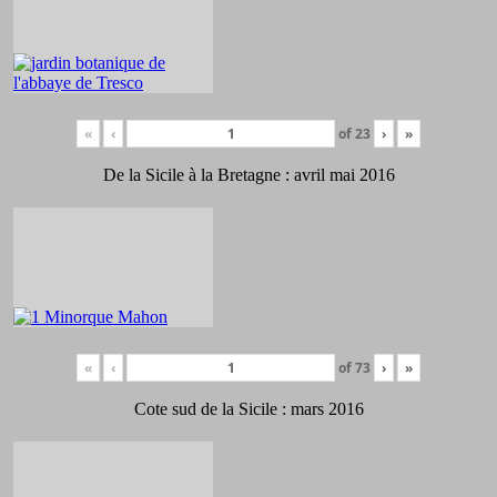
«
‹
of
23
›
»
De la Sicile à la Bretagne : avril mai 2016
«
‹
of
73
›
»
Cote sud de la Sicile : mars 2016