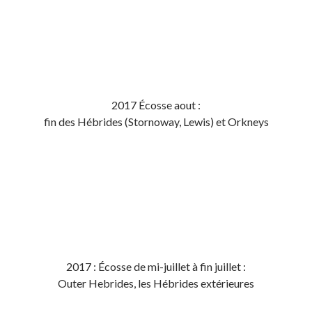
2017 Écosse aout :
fin des Hébrides (Stornoway, Lewis) et Orkneys
2017 : Écosse de mi-juillet à fin juillet :
Outer Hebrides, les Hébrides extérieures