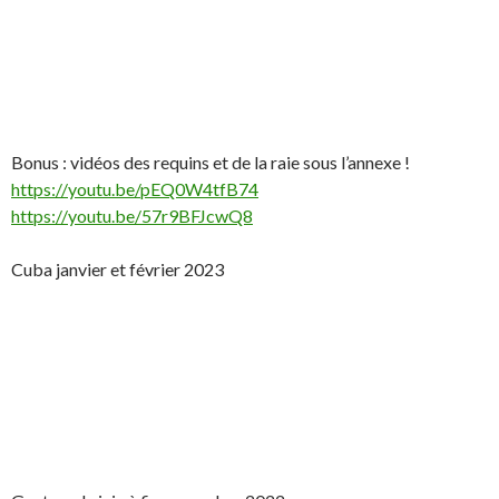
Bonus : vidéos des requins et de la raie sous l’annexe !
https://youtu.be/pEQ0W4tfB74
https://youtu.be/57r9BFJcwQ8
Cuba janvier et février 2023