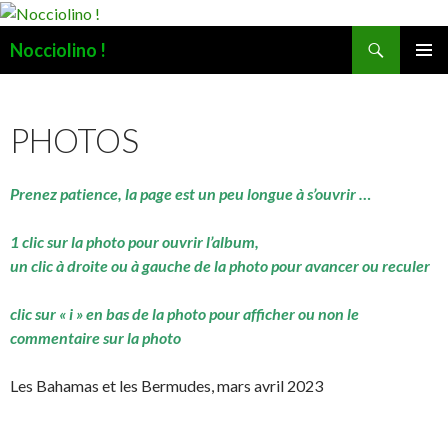
Recherche
Nocciolino !
ALLER
MENU
AU
PRINCI
CONTENU
PHOTOS
Prenez patience, la page est un peu longue à s’ouvrir …
1 clic sur la photo pour ouvrir l’album,
un clic à droite ou à gauche de la photo pour avancer ou reculer
clic sur « i » en bas de la photo pour afficher ou non le
commentaire sur la photo
Les Bahamas et les Bermudes, mars avril 2023