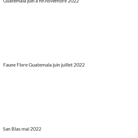
Guatemala juin à fin novembre 2022
Faune Flore Guatemala juin juillet 2022
San Blas mai 2022