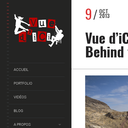
9
OCT
2013
Vue d’i
Behind 
ACCUEIL
PORTFOLIO
VIDÉOS
BLOG
A PROPOS