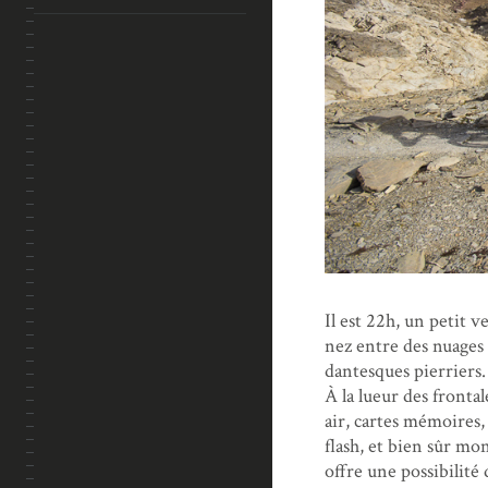
Il est 22h, un petit 
nez entre des nuages 
dantesques pierriers.
À la lueur des fronta
air, cartes mémoires, 
flash, et bien sûr m
offre une possibilité 