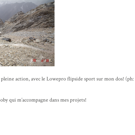
 pleine action, avec le Lowepro flipside sport sur mon dos! (ph:
Joby qui m’accompagne dans mes projets!