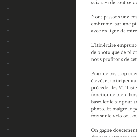
suis ravi de tout ce q
Nous passons une cou
embrumé, sur une pis
avec en ligne de mire
L’itinéraire emprunte
de photo que de pilota
nous profitons de cet
Pour ne pas trop rale
élevé, et anticiper a
précéder les VTTistes,
fonctionne bien dans c
basculer le sac pour 
photo. Et malgré le p
fois sur le vélo on l
On gagne doucement l