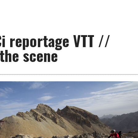
Ci reportage VTT //
the scene