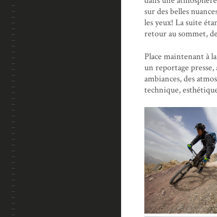
dans une atmosphère 
sur des belles nuances
les yeux! La suite ét
retour au sommet, dep
Place maintenant à la
un reportage presse, 
ambiances, des atmos
technique, esthétique,