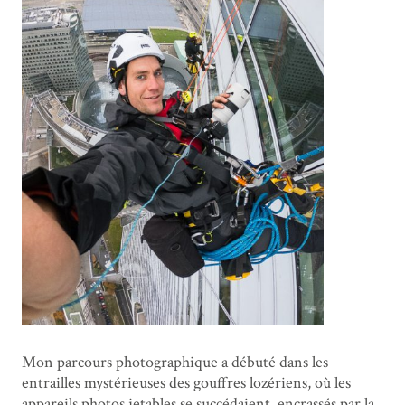
Mon parcours photographique a débuté dans les
entrailles mystérieuses des gouffres lozériens, où les
appareils photos jetables se succédaient, encrassés par la