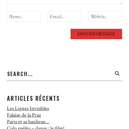
ARTICLES RÉCENTS
Les Lignes Invisibles
Falaise de la Praz
Paris et sa banlieue…
Colo spéléo – danse : le film!