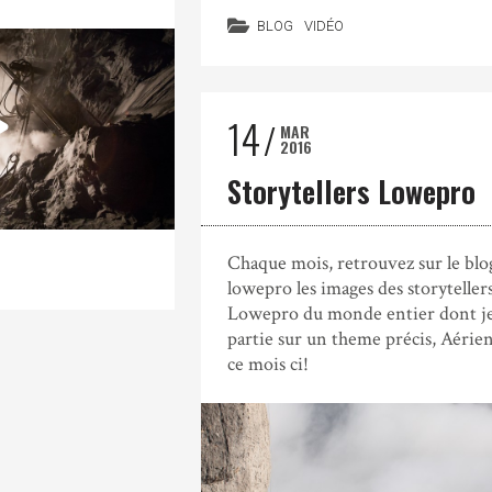
BLOG
VIDÉO
14
MAR
2016
Storytellers Lowepro
Chaque mois, retrouvez sur le blo
lowepro les images des storyteller
Lowepro du monde entier dont je 
partie sur un theme précis, Aérie
ce mois ci!