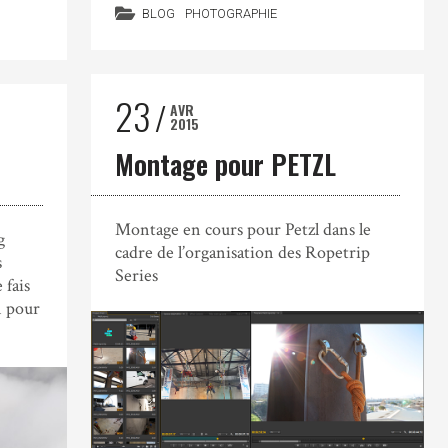
BLOG
PHOTOGRAPHIE
23
AVR
2015
Montage pour PETZL
Montage en cours pour Petzl dans le
g
cadre de l’organisation des Ropetrip
s
Series
fais
n pour