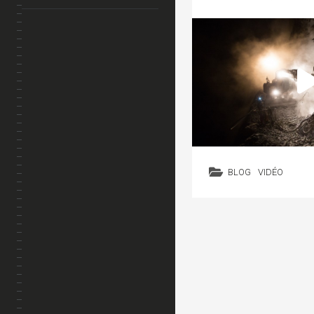
BLOG
VIDÉO