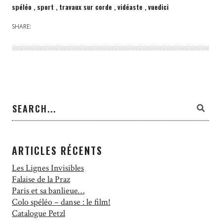
spéléo
sport
travaux sur corde
vidéaste
vuedici
SHARE:
ARTICLES RÉCENTS
Les Lignes Invisibles
Falaise de la Praz
Paris et sa banlieue…
Colo spéléo – danse : le film!
Catalogue Petzl