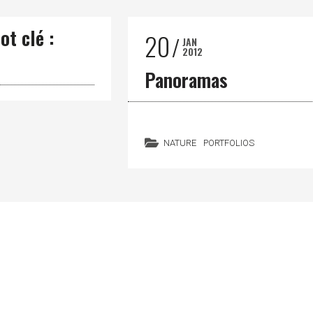
ot clé :
20
JAN
2012
Panoramas
NATURE
PORTFOLIOS