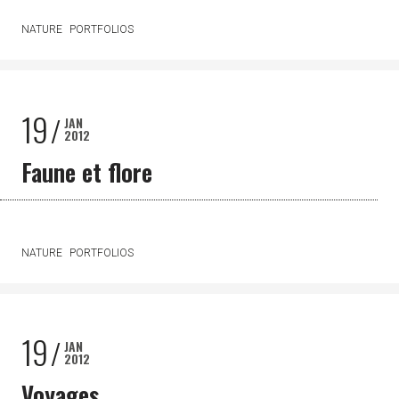
NATURE
PORTFOLIOS
19
JAN
2012
Faune et flore
NATURE
PORTFOLIOS
19
JAN
2012
Voyages