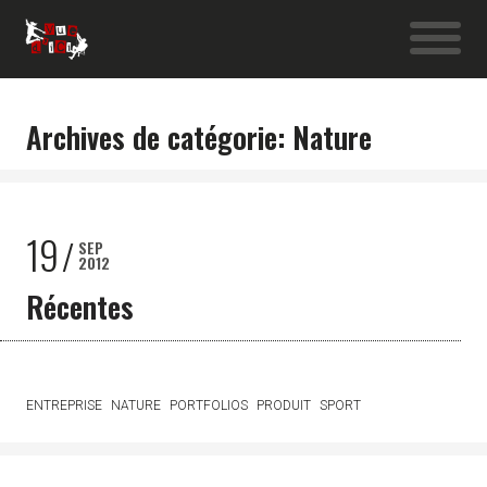
Archives de catégorie: Nature
19
SEP
2012
Récentes
ENTREPRISE
NATURE
PORTFOLIOS
PRODUIT
SPORT