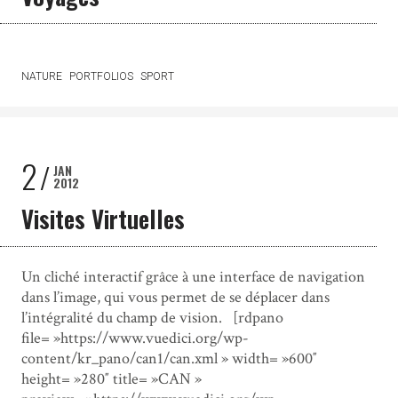
NATURE
PORTFOLIOS
SPORT
2
JAN
2012
Visites Virtuelles
Un cliché interactif grâce à une interface de navigation
dans l’image, qui vous permet de se déplacer dans
l’intégralité du champ de vision. [rdpano
file= »https://www.vuedici.org/wp-
content/kr_pano/can1/can.xml » width= »600″
height= »280″ title= »CAN »