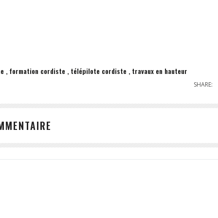
ne
formation cordiste
télépilote cordiste
travaux en hauteur
SHARE:
OMMENTAIRE