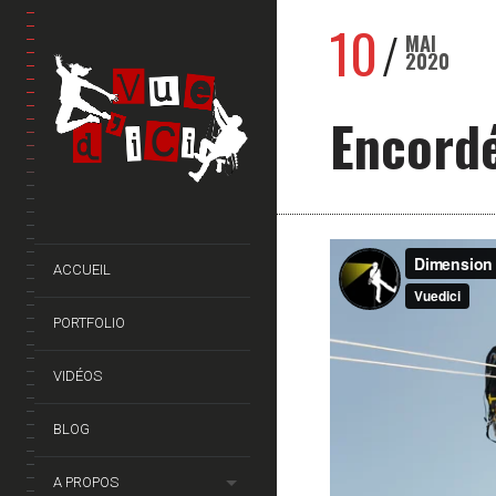
10
MAI
2020
Encordé
ACCUEIL
PORTFOLIO
VIDÉOS
BLOG
A PROPOS