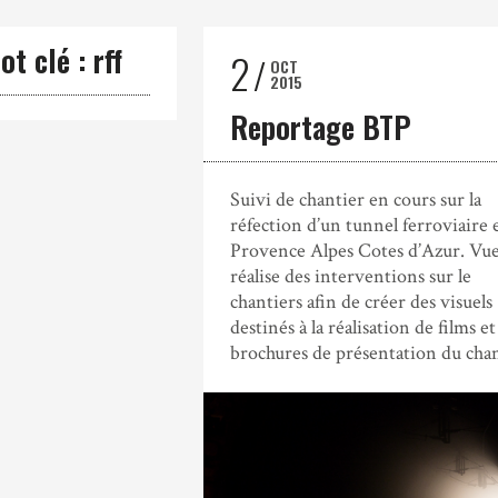
t clé : rff
2
OCT
2015
Reportage BTP
Suivi de chantier en cours sur la
réfection d’un tunnel ferroviaire 
Provence Alpes Cotes d’Azur. Vue 
réalise des interventions sur le
chantiers afin de créer des visuels
destinés à la réalisation de films et
brochures de présentation du cha