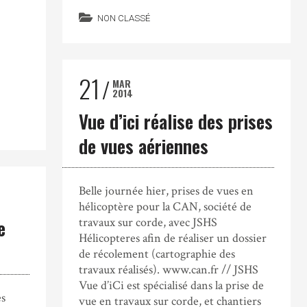
NON CLASSÉ
21
MAR
2014
Vue d’ici réalise des prises
de vues aériennes
Belle journée hier, prises de vues en
hélicoptère pour la CAN, société de
travaux sur corde, avec JSHS
e
Hélicopteres afin de réaliser un dossier
de récolement (cartographie des
travaux réalisés). www.can.fr // JSHS
Vue d’iCi est spécialisé dans la prise de
es
vue en travaux sur corde, et chantiers