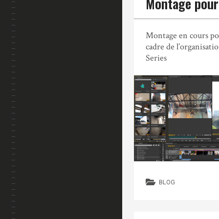
Montage pour
Montage en cours pou
cadre de l’organisati
Series
BLOG