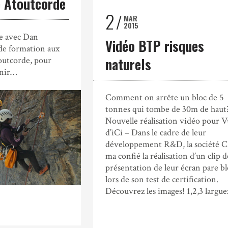
me Atoutcorde
2
MAR
2015
e avec Dan
Vidéo BTP risques
de formation aux
naturels
outcorde, pour
enir…
Comment on arrête un bloc de 5
tonnes qui tombe de 30m de haut
Nouvelle réalisation vidéo pour V
d’iCi – Dans le cadre de leur
développement R&D, la société 
ma confié la réalisation d’un clip d
présentation de leur écran pare bl
lors de son test de certification.
Découvrez les images! 1,2,3 largue