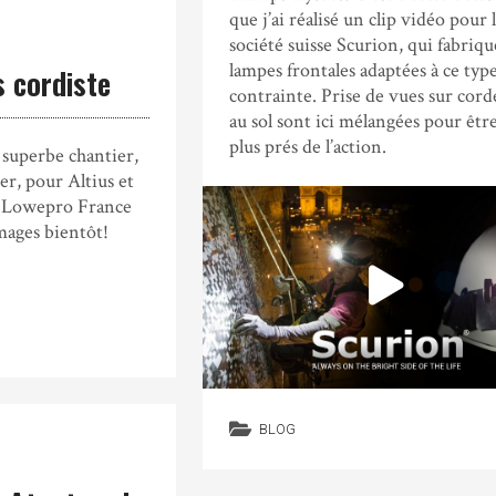
que j’ai réalisé un clip vidéo pour 
société suisse Scurion, qui fabriqu
lampes frontales adaptées à ce typ
 cordiste
contrainte. Prise de vues sur cord
au sol sont ici mélangées pour êtr
plus prés de l’action.
 superbe chantier,
er, pour Altius et
c Lowepro France
mages bientôt!
BLOG