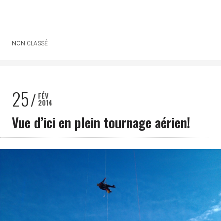
NON CLASSÉ
25
FÉV
2014
Vue d’ici en plein tournage aérien!