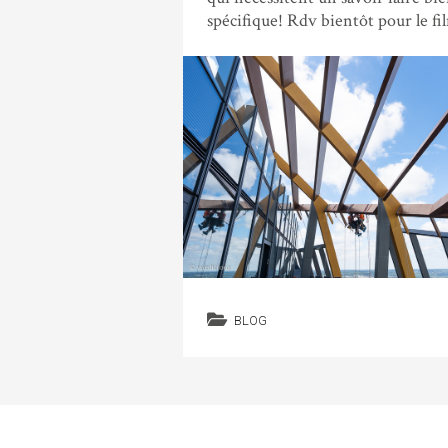
spécifique! Rdv bientôt pour le fi
BLOG