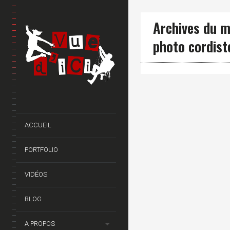
Archives du m
photo cordist
ACCUEIL
PORTFOLIO
VIDÉOS
BLOG
A PROPOS