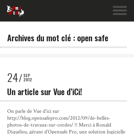
Archives du mot clé : open safe
24
SEP
2012
Un article sur Vue d’iCi!
On parle de Vue d’ici sur
http://blog.opensafepro.com/2012/09/de-belles-
photos-de-travaux-sur-cordes/ !! Merci à Ronald
Diquélou, gérant d’Opensafe Pro, une solution logicielle