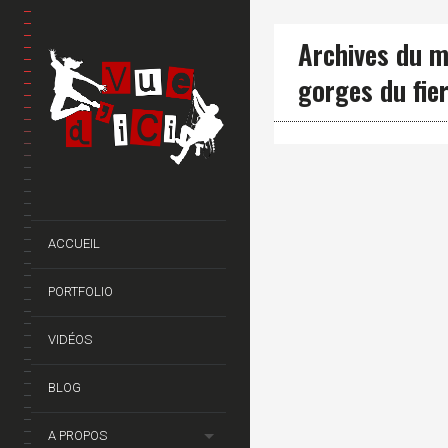
Archives du m
gorges du fie
ACCUEIL
PORTFOLIO
VIDÉOS
BLOG
A PROPOS