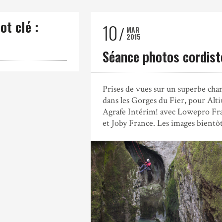
ot clé :
10
MAR
2015
r
Séance photos cordist
Prises de vues sur un superbe chan
dans les Gorges du Fier, pour Alti
Agrafe Intérim! avec Lowepro Fr
et Joby France. Les images bientôt