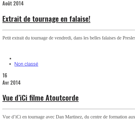
Août
2014
Extrait de tournage en falaise!
Petit extrait du tournage de vendredi, dans les belles falaises de Pr
Non classé
16
Avr
2014
Vue d’iCi filme Atoutcorde
Vue d’iCi en tournage avec Dan Martinez, du centre de formation aux 