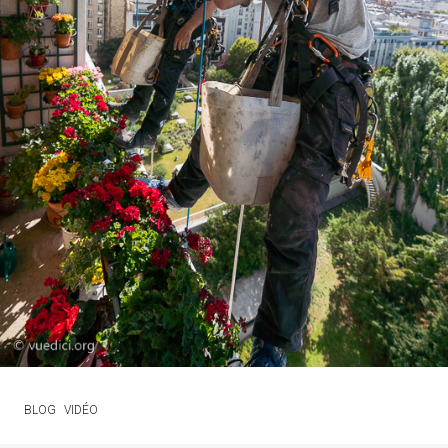
BLOG
VIDÉO