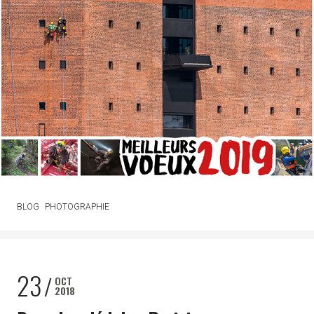
BLOG
PHOTOGRAPHIE
23
OCT
2018