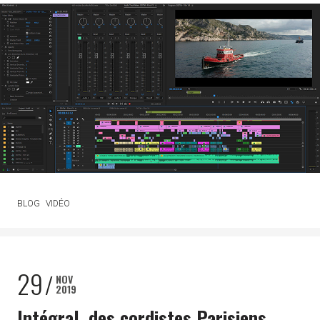
BLOG
VIDÉO
29
NOV
2019
Intégral, des cordistes Parisiens