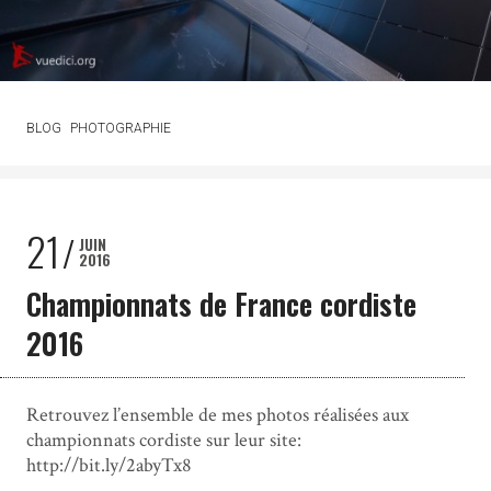
BLOG
PHOTOGRAPHIE
21
JUIN
2016
Championnats de France cordiste
2016
Retrouvez l’ensemble de mes photos réalisées aux
championnats cordiste sur leur site:
http://bit.ly/2abyTx8