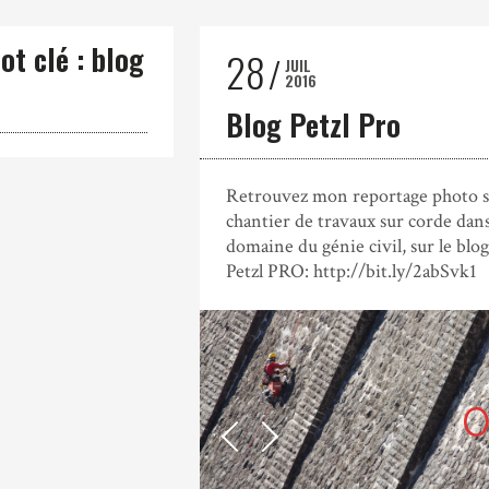
ot clé : blog
28
JUIL
2016
Blog Petzl Pro
Retrouvez mon reportage photo s
chantier de travaux sur corde dans
domaine du génie civil, sur le blog
Petzl PRO: http://bit.ly/2abSvk1