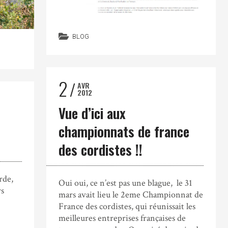
BLOG
2
AVR
2012
Vue d’ici aux
championnats de france
des cordistes !!
rde,
Oui oui, ce n’est pas une blague, le 31
rs
mars avait lieu le 2eme Championnat de
France des cordistes, qui réunissait les
meilleures entreprises françaises de