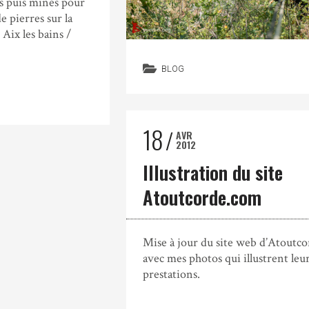
és puis minés pour
e pierres sur la
Aix les bains /
BLOG
18
AVR
2012
Illustration du site
Atoutcorde.com
Mise à jour du site web d’Atoutco
avec mes photos qui illustrent leu
prestations.