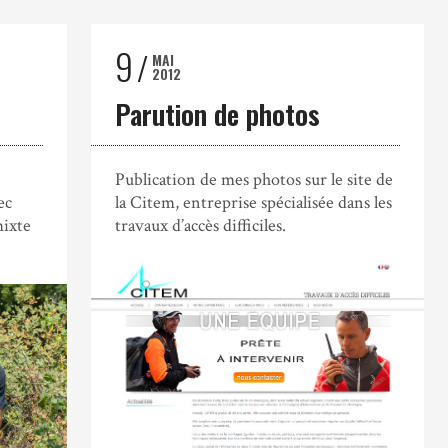
9
MAI
2012
Parution de photos
Publication de mes photos sur le site de
ec
la Citem, entreprise spécialisée dans les
mixte
travaux d’accès difficiles.