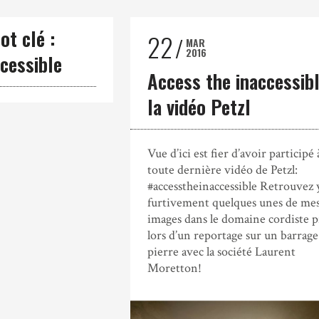
ot clé :
22
MAR
2016
cessible
Access the inaccessibl
la vidéo Petzl
Vue d’ici est fier d’avoir participé à
toute dernière vidéo de Petzl:
‪#‎accesstheinaccessible‬ Retrouvez 
furtivement quelques unes de me
images dans le domaine cordiste 
lors d’un reportage sur un barrage
pierre avec la société Laurent
Moretton!