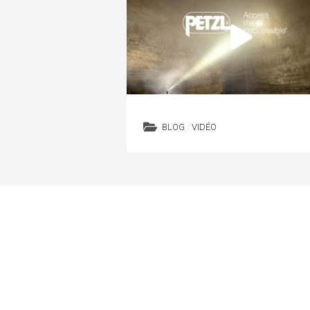
BLOG
VIDÉO