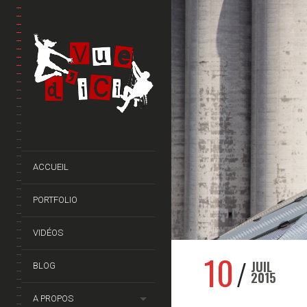
ACCUEIL
PORTFOLIO
VIDÉOS
10
JUIL
BLOG
2015
A PROPOS