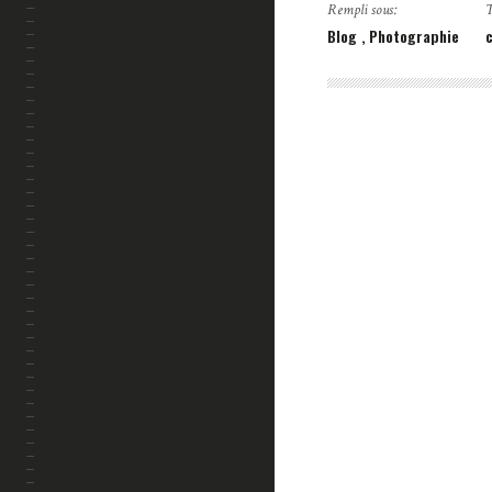
Rempli sous:
T
Blog
Photographie
A PROPOS