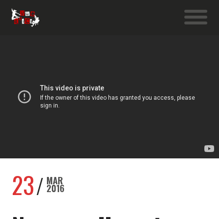
23
MAR
2016