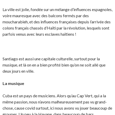
La ville est jolie, fondée sur un mélange d’influences espagnoles,
voire mauresque avec des balcons fermés par des
moucharabieh, et des influences françaises depuis l’arrivée des
colons français chassés d’Haïti par la révolution, lesquels sont
parfois venus avec leurs esclaves haïtiens !
Santiago est aussi une capitale culturelle, surtout pour la
musique, et là on en a bien profité bien qu’on ne soit allé que
deux jours en ville.
La musique
Cuba est un pays de musiciens. Alors qu’au Cap Vert, qui a la
même passion, nous n’avons malheureusement pas vu grand-
chose, cause covid surtout, ici nous avons vu jouer beaucoup de
groupes. Un peu à la Havane, dans beaucoup de bars