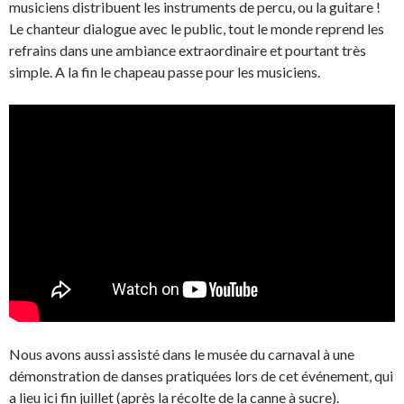
musiciens distribuent les instruments de percu, ou la guitare !
Le chanteur dialogue avec le public, tout le monde reprend les
refrains dans une ambiance extraordinaire et pourtant très
simple. A la fin le chapeau passe pour les musiciens.
Nous avons aussi assisté dans le musée du carnaval à une
démonstration de danses pratiquées lors de cet événement, qui
a lieu ici fin juillet (après la récolte de la canne à sucre).