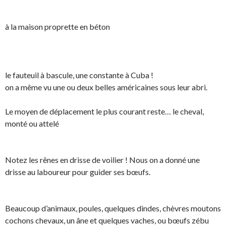
à la maison proprette en béton
le fauteuil à bascule, une constante à Cuba !
on a même vu une ou deux belles américaines sous leur abri.
Le moyen de déplacement le plus courant reste… le cheval,
monté ou attelé
Notez les rênes en drisse de voilier ! Nous on a donné une
drisse au laboureur pour guider ses bœufs.
Beaucoup d’animaux, poules, quelques dindes, chèvres moutons
cochons chevaux, un âne et quelques vaches, ou bœufs zébu