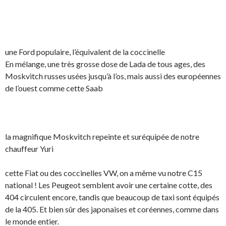
une Ford populaire, l’équivalent de la coccinelle
En mélange, une très grosse dose de Lada de tous ages, des
Moskvitch russes usées jusqu’à l’os, mais aussi des européennes
de l’ouest comme cette Saab
la magnifique Moskvitch repeinte et suréquipée de notre
chauffeur Yuri
cette Fiat ou des coccinelles VW, on a même vu notre C15
national ! Les Peugeot semblent avoir une certaine cotte, des
404 circulent encore, tandis que beaucoup de taxi sont équipés
de la 405. Et bien sûr des japonaises et coréennes, comme dans
le monde entier.