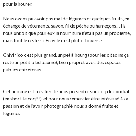
pour labourer.
Nous avons pu avoir pas mal de légumes et quelques fruits, en
échange de vêtements, savon, fil de pêche ou hameçons… Ils
nous ont dit que pour eux la nourriture n’était pas un problème,
mais tout le reste, si. En ville c’est plutôt l’inverse.
Chivirico
c’est plus grand, un petit bourg (pour les citadins ça
reste un petit bled paumé), bien propret avec des espaces
publics entretenus
Cet homme est très fier de nous présenter son coq de combat
(en short, le coq!!!), et pour nous remercier être intéressé à sa
passion et de l’avoir photographié, nous a donné fruits et
légumes