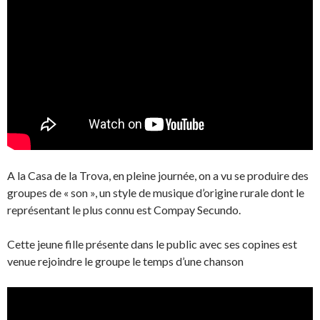
A la Casa de la Trova, en pleine journée, on a vu se produire des
groupes de « son », un style de musique d’origine rurale dont le
représentant le plus connu est Compay Secundo.
Cette jeune fille présente dans le public avec ses copines est
venue rejoindre le groupe le temps d’une chanson