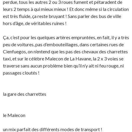
perdue, tous les autres 2 ou 3 roues fument et pétaradent de
leurs 2 temps à qui mieux mieux ! Et donc même si la circulation
est très fluide, ça reste bruyant ! Sans parler des bus de ville
hors d’âge, de véritables ruines !
Ça, c’est pour les quelques artères empruntées, en fait, il y a très
peu de voitures, pas d’embouteillages, dans certaines rues de
Cienfuegos, on n’entend que les pas des chevaux des charrettes
taxi, et sur le célèbre Malecon de La Havane, la 2 x 3 voies se
traverse sans aucun problème bien qu’il n’y ait ni feu rouge, ni
passages cloutés !
la gare des charrettes
le Malecon
un mix parfait des différents modes de transport !