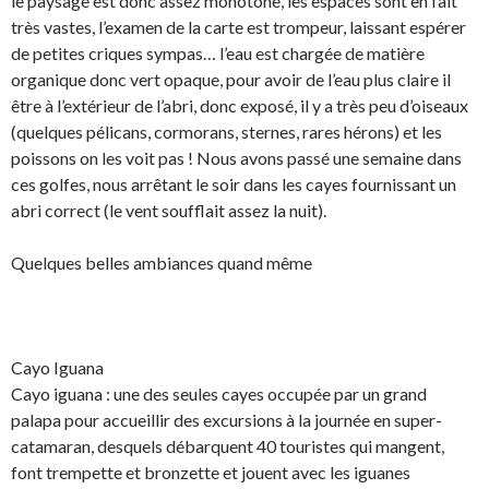
le paysage est donc assez monotone, les espaces sont en fait
très vastes, l’examen de la carte est trompeur, laissant espérer
de petites criques sympas… l’eau est chargée de matière
organique donc vert opaque, pour avoir de l’eau plus claire il
être à l’extérieur de l’abri, donc exposé, il y a très peu d’oiseaux
(quelques pélicans, cormorans, sternes, rares hérons) et les
poissons on les voit pas ! Nous avons passé une semaine dans
ces golfes, nous arrêtant le soir dans les cayes fournissant un
abri correct (le vent soufflait assez la nuit).
Quelques belles ambiances quand même
Cayo Iguana
Cayo iguana : une des seules cayes occupée par un grand
palapa pour accueillir des excursions à la journée en super-
catamaran, desquels débarquent 40 touristes qui mangent,
font trempette et bronzette et jouent avec les iguanes