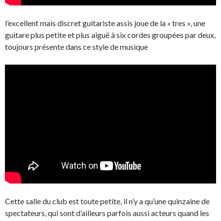
l’excellent mais discret guitariste assis joue de la « tres », une
guitare plus petite et plus aiguë à six cordes groupées par deux,
toujours présente dans ce style de musique
Cette salle du club est toute petite, il n’y a qu’une quinzaine de
spectateurs, qui sont d’ailleurs parfois aussi acteurs quand les