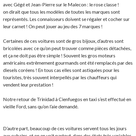
avec Gégé et Jean-Pierre sur le Malecon : le rose classe !
on dirait que tous les modèles de toutes les marques sont
représentés. Les connaisseurs doivent se régaler et cocher sur
leur carnet ! On peut jouer au jeu des 7 marques !
Certaines de ces voitures sont de gros bijoux, d’autres sont
bricolées avec ce qu’on peut trouver comme pièces détachées,
et ça ne doit pas être simple ! Souvent les gros moteurs
américains extrêmement gourmands ont été remplacés par des
diesels coréens ! En tous cas elles sont astiquées pour les
touristes, très souvent interpellés par les chauffeurs qui
vendent leur prestation !
Notre retour de Trinidad à Cienfuegos en taxi s’est effectué en
vieille Ford, sans qu’on l’aie demandé.
D’autre part, beaucoup de ces voitures servent tous les jours
aux cubains, et on en voit partout, dans des états très variables