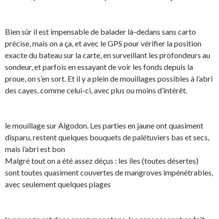
Bien sûr il est impensable de balader là-dedans sans carto
précise, mais on a ça, et avec le GPS pour vérifier la position
exacte du bateau sur la carte, en surveillant les profondeurs au
sondeur, et parfois en essayant de voir les fonds depuis la
proue, on s’en sort. Et il y a plein de mouillages possibles à l’abri
des cayes, comme celui-ci, avec plus ou moins d’intérêt.
le mouillage sur Algodon. Les parties en jaune ont quasiment
disparu, restent quelques bouquets de palétuviers bas et secs,
mais l’abri est bon
Malgré tout on a été assez déçus : les îles (toutes désertes)
sont toutes quasiment couvertes de mangroves impénétrables,
avec seulement quelques plages