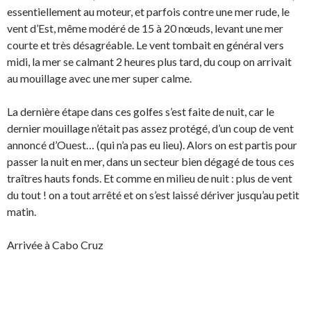
essentiellement au moteur, et parfois contre une mer rude, le
vent d’Est, même modéré de 15 à 20 nœuds, levant une mer
courte et très désagréable. Le vent tombait en général vers
midi, la mer se calmant 2 heures plus tard, du coup on arrivait
au mouillage avec une mer super calme.
La dernière étape dans ces golfes s’est faite de nuit, car le
dernier mouillage n’était pas assez protégé, d’un coup de vent
annoncé d’Ouest… (qui n’a pas eu lieu). Alors on est partis pour
passer la nuit en mer, dans un secteur bien dégagé de tous ces
traîtres hauts fonds. Et comme en milieu de nuit : plus de vent
du tout ! on a tout arrêté et on s’est laissé dériver jusqu’au petit
matin.
Arrivée à Cabo Cruz