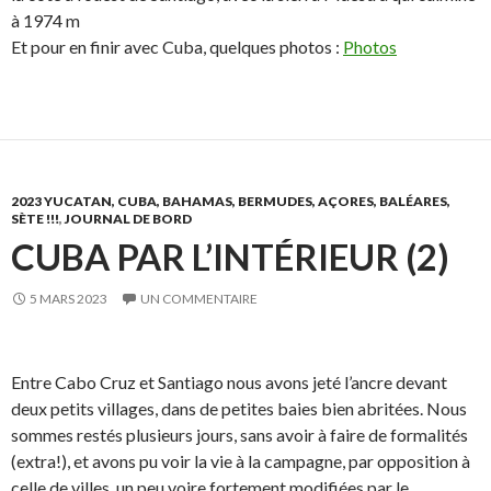
à 1974 m
Et pour en finir avec Cuba, quelques photos :
Photos
2023 YUCATAN, CUBA, BAHAMAS, BERMUDES, AÇORES, BALÉARES,
SÈTE !!!
,
JOURNAL DE BORD
CUBA PAR L’INTÉRIEUR (2)
5 MARS 2023
UN COMMENTAIRE
Entre Cabo Cruz et Santiago nous avons jeté l’ancre devant
deux petits villages, dans de petites baies bien abritées. Nous
sommes restés plusieurs jours, sans avoir à faire de formalités
(extra!), et avons pu voir la vie à la campagne, par opposition à
celle de villes, un peu voire fortement modifiées par le