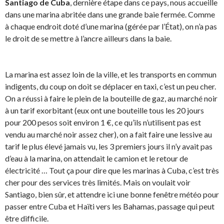
Santiago de Cuba
, dernière étape dans ce pays, nous accueille
dans une marina abritée dans une grande baie fermée. Comme
à chaque endroit doté d’une marina (gérée par l’État), on n’a pas
le droit de se mettre à l’ancre ailleurs dans la baie.
La marina est assez loin de la ville, et les transports en commun
indigents, du coup on doit se déplacer en taxi, c’est un peu cher.
On a réussi à faire le plein de la bouteille de gaz, au marché noir
à un tarif exorbitant (eux ont une bouteille tous les 20 jours
pour 200 pesos soit environ 1 €, ce qu’ils n’utilisent pas est
vendu au marché noir assez cher), on a fait faire une lessive au
tarif le plus élevé jamais vu, les 3 premiers jours il n’y avait pas
d’eau à la marina, on attendait le camion et le retour de
électricité … Tout ça pour dire que les marinas à Cuba, c’est très
cher pour des services très limités. Mais on voulait voir
Santiago, bien sûr, et attendre ici une bonne fenêtre météo pour
passer entre Cuba et Haïti vers les Bahamas, passage qui peut
être difficile.