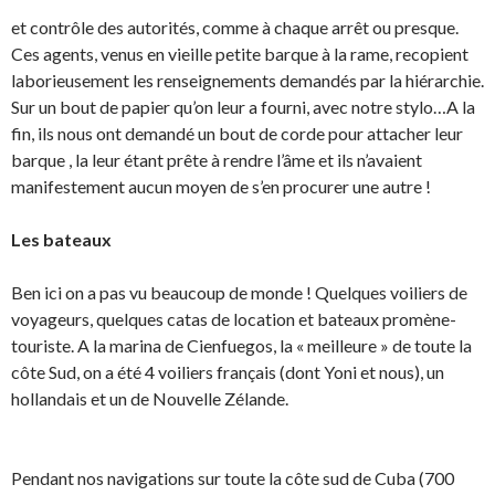
et contrôle des autorités, comme à chaque arrêt ou presque.
Ces agents, venus en vieille petite barque à la rame, recopient
laborieusement les renseignements demandés par la hiérarchie.
Sur un bout de papier qu’on leur a fourni, avec notre stylo…A la
fin, ils nous ont demandé un bout de corde pour attacher leur
barque , la leur étant prête à rendre l’âme et ils n’avaient
manifestement aucun moyen de s’en procurer une autre !
Les bateaux
Ben ici on a pas vu beaucoup de monde ! Quelques voiliers de
voyageurs, quelques catas de location et bateaux promène-
touriste. A la marina de Cienfuegos, la « meilleure » de toute la
côte Sud, on a été 4 voiliers français (dont Yoni et nous), un
hollandais et un de Nouvelle Zélande.
Pendant nos navigations sur toute la côte sud de Cuba (700