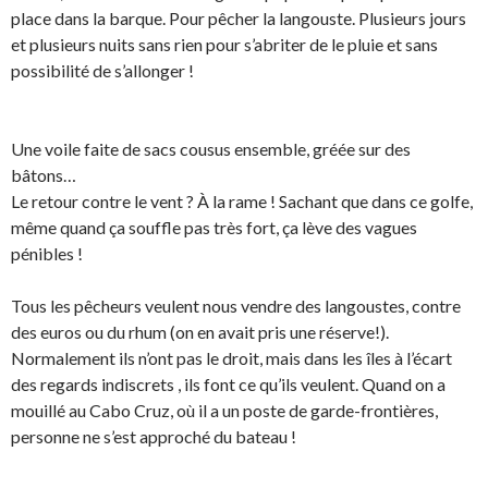
place dans la barque. Pour pêcher la langouste. Plusieurs jours
et plusieurs nuits sans rien pour s’abriter de le pluie et sans
possibilité de s’allonger !
Une voile faite de sacs cousus ensemble, gréée sur des
bâtons…
Le retour contre le vent ? À la rame ! Sachant que dans ce golfe,
même quand ça souffle pas très fort, ça lève des vagues
pénibles !
Tous les pêcheurs veulent nous vendre des langoustes, contre
des euros ou du rhum (on en avait pris une réserve!).
Normalement ils n’ont pas le droit, mais dans les îles à l’écart
des regards indiscrets , ils font ce qu’ils veulent. Quand on a
mouillé au Cabo Cruz, où il a un poste de garde-frontières,
personne ne s’est approché du bateau !