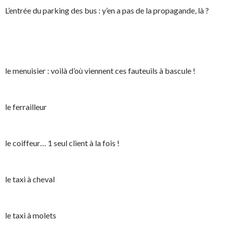
L’entrée du parking des bus : y’en a pas de la propagande, là ?
le menuisier : voilà d’où viennent ces fauteuils à bascule !
le ferrailleur
le coiffeur… 1 seul client à la fois !
le taxi à cheval
le taxi à molets