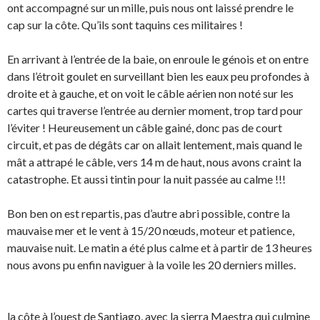
ont accompagné sur un mille, puis nous ont laissé prendre le
cap sur la côte. Qu’ils sont taquins ces militaires !
En arrivant à l’entrée de la baie, on enroule le génois et on entre
dans l’étroit goulet en surveillant bien les eaux peu profondes à
droite et à gauche, et on voit le câble aérien non noté sur les
cartes qui traverse l’entrée au dernier moment, trop tard pour
l’éviter ! Heureusement un câble gainé, donc pas de court
circuit, et pas de dégâts car on allait lentement, mais quand le
mât a attrapé le câble, vers 14 m de haut, nous avons craint la
catastrophe. Et aussi tintin pour la nuit passée au calme !!!
Bon ben on est repartis, pas d’autre abri possible, contre la
mauvaise mer et le vent à 15/20 nœuds, moteur et patience,
mauvaise nuit. Le matin a été plus calme et à partir de 13 heures
nous avons pu enfin naviguer à la voile les 20 derniers milles.
la côte à l’ouest de Santiago, avec la sierra Maestra qui culmine