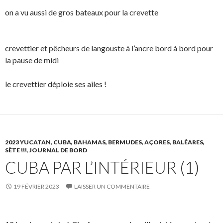
on a vu aussi de gros bateaux pour la crevette
crevettier et pêcheurs de langouste à l’ancre bord à bord pour
la pause de midi
le crevettier déploie ses ailes !
2023 YUCATAN, CUBA, BAHAMAS, BERMUDES, AÇORES, BALÉARES,
SÈTE !!!
,
JOURNAL DE BORD
CUBA PAR L’INTÉRIEUR (1)
19 FÉVRIER 2023
LAISSER UN COMMENTAIRE