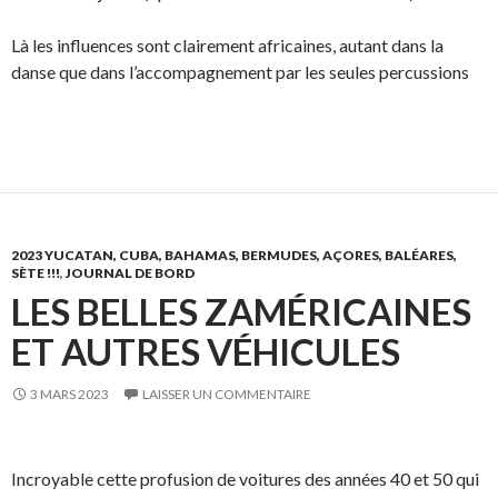
Là les influences sont clairement africaines, autant dans la
danse que dans l’accompagnement par les seules percussions
2023 YUCATAN, CUBA, BAHAMAS, BERMUDES, AÇORES, BALÉARES,
SÈTE !!!
,
JOURNAL DE BORD
LES BELLES ZAMÉRICAINES
ET AUTRES VÉHICULES
3 MARS 2023
LAISSER UN COMMENTAIRE
Incroyable cette profusion de voitures des années 40 et 50 qui