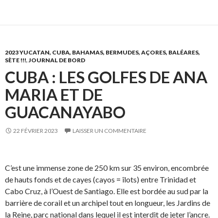
2023 YUCATAN, CUBA, BAHAMAS, BERMUDES, AÇORES, BALÉARES,
SÈTE !!!
,
JOURNAL DE BORD
CUBA : LES GOLFES DE ANA
MARIA ET DE
GUACANAYABO
22 FÉVRIER 2023
LAISSER UN COMMENTAIRE
C’est une immense zone de 250 km sur 35 environ, encombrée
de hauts fonds et de cayes (cayos = îlots) entre Trinidad et
Cabo Cruz, à l’Ouest de Santiago. Elle est bordée au sud par la
barrière de corail et un archipel tout en longueur, les Jardins de
la Reine, parc national dans lequel il est interdit de jeter l’ancre.