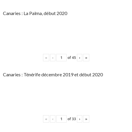
Canaries : La Palma, début 2020
«
‹
of
45
›
»
Canaries : Ténérife décembre 2019 et début 2020
«
‹
of
33
›
»