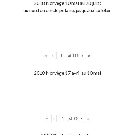
2018 Norvège 10 mai au 20 juin :
au nord du cercle polaire, jusqu’aux Lofoten
«
‹
of
116
›
»
2018 Norvège 17 avril au 10 mai
«
‹
of
70
›
»