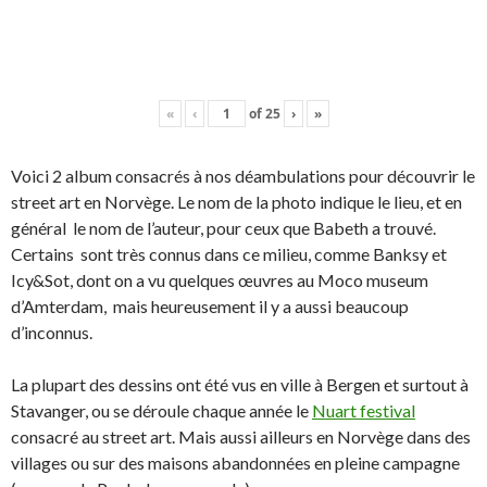
«
‹
of
25
›
»
Voici 2 album consacrés à nos déambulations pour découvrir le
street art en Norvège. Le nom de la photo indique le lieu, et en
général le nom de l’auteur, pour ceux que Babeth a trouvé.
Certains sont très connus dans ce milieu, comme Banksy et
Icy&Sot, dont on a vu quelques œuvres au Moco museum
d’Amterdam, mais heureusement il y a aussi beaucoup
d’inconnus.
La plupart des dessins ont été vus en ville à Bergen et surtout à
Stavanger, ou se déroule chaque année le
Nuart festival
consacré au street art. Mais aussi ailleurs en Norvège dans des
villages ou sur des maisons abandonnées en pleine campagne