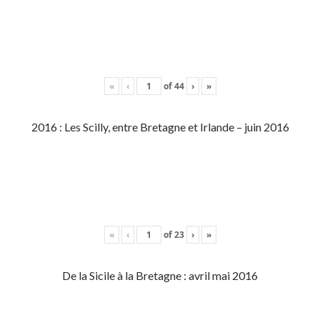
«
‹
of
44
›
»
2016 : Les Scilly, entre Bretagne et Irlande – juin 2016
«
‹
of
23
›
»
De la Sicile à la Bretagne : avril mai 2016