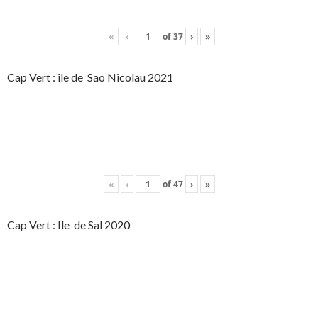
«
‹
of
37
›
»
Cap Vert : île de Sao Nicolau 2021
«
‹
of
47
›
»
Cap Vert : Ile de Sal 2020