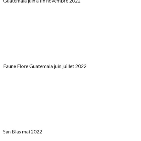
Guatemala juin à fin novembre 2022
Faune Flore Guatemala juin juillet 2022
San Blas mai 2022