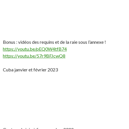
Bonus : vidéos des requins et de la raie sous l’annexe !
https://youtu.be/pEQ0W4tfB74
https://youtu.be/57r9BFJcwQ8
Cuba janvier et février 2023