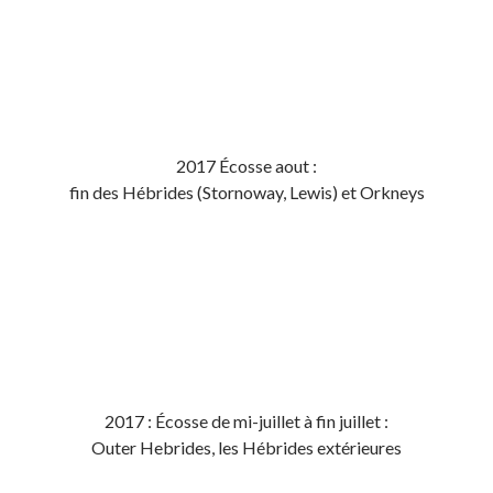
2017 Écosse aout :
fin des Hébrides (Stornoway, Lewis) et Orkneys
2017 : Écosse de mi-juillet à fin juillet :
Outer Hebrides, les Hébrides extérieures