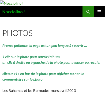
Recherche
Nocciolino !
ALLER
MENU
AU
PRINCI
CONTENU
PHOTOS
Prenez patience, la page est un peu longue à s’ouvrir …
1 clic sur la photo pour ouvrir l’album,
un clic à droite ou à gauche de la photo pour avancer ou reculer
clic sur « i » en bas de la photo pour afficher ou non le
commentaire sur la photo
Les Bahamas et les Bermudes, mars avril 2023